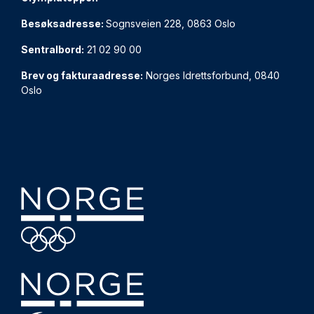
Besøksadresse:
Sognsveien 228, 0863 Oslo
Sentralbord:
21 02 90 00
Brev og fakturaadresse:
Norges Idrettsforbund, 0840
Oslo