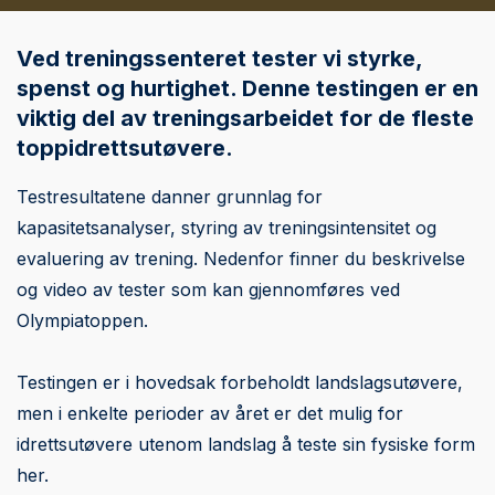
Ved treningssenteret tester vi styrke,
spenst og hurtighet. Denne testingen er en
viktig del av treningsarbeidet for de fleste
toppidrettsutøvere.
Testresultatene danner grunnlag for
kapasitetsanalyser, styring av treningsintensitet og
evaluering av trening. Nedenfor finner du beskrivelse
og video av tester som kan gjennomføres ved
Olympiatoppen.
Testingen er i hovedsak forbeholdt landslagsutøvere,
men i enkelte perioder av året er det mulig for
idrettsutøvere utenom landslag å teste sin fysiske form
her.