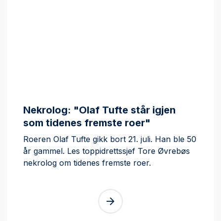
Nekrolog: "Olaf Tufte står igjen
som tidenes fremste roer"
Roeren Olaf Tufte gikk bort 21. juli. Han ble 50
år gammel. Les toppidrettssjef Tore Øvrebøs
nekrolog om tidenes fremste roer.