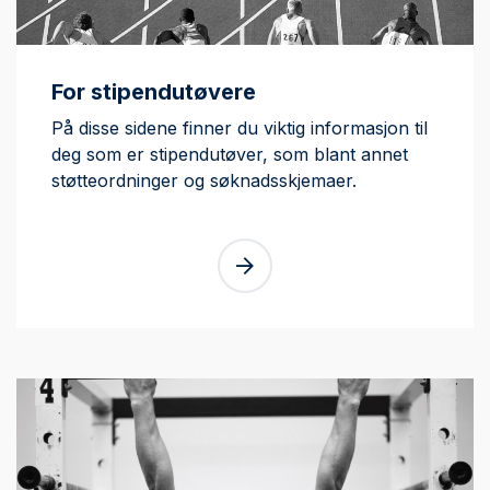
For stipendutøvere
På disse sidene finner du viktig informasjon til
deg som er stipendutøver, som blant annet
støtteordninger og søknadsskjemaer.