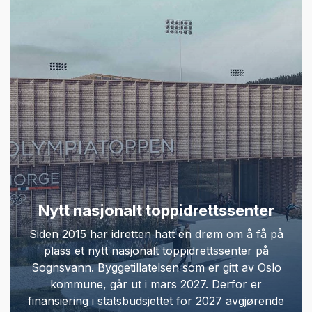
Nytt nasjonalt toppidrettssenter
Siden 2015 har idretten hatt en drøm om å få på
plass et nytt nasjonalt toppidrettssenter på
Sognsvann. Byggetillatelsen som er gitt av Oslo
kommune, går ut i mars 2027. Derfor er
finansiering i statsbudsjettet for 2027 avgjørende