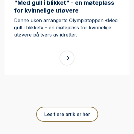
"Med gull i blikket" - en møteplass
for kvinnelige utøvere
Denne uken arrangerte Olympiatoppen «Med
gull i blikket» – en møteplass for kvinnelige
utøvere på tvers av idretter.
Les flere artikler her