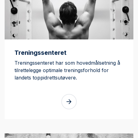
Treningssenteret
Treningssenteret har som hovedmålsetning å
tilrettelegge optimale treningsforhold for
landets toppidrettsutøvere.