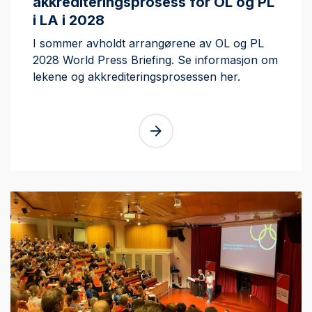
akkrediteringsprosess for OL og PL
i LA i 2028
I sommer avholdt arrangørene av OL og PL
2028 World Press Briefing. Se informasjon om
lekene og akkrediteringsprosessen her.