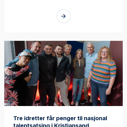
Tre idretter får penger til nasjonal
talentsatsing i Kristiansand