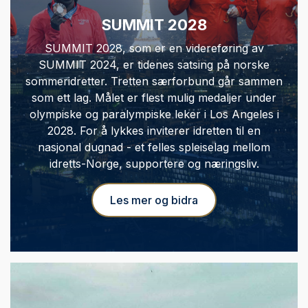
SUMMIT 2028
SUMMIT 2028, som er en videreføring av
SUMMIT 2024, er tidenes satsing på norske
sommeridretter. Tretten særforbund går sammen
som ett lag. Målet er flest mulig medaljer under
olympiske og paralympiske leker i Los Angeles i
2028. For å lykkes inviterer idretten til en
nasjonal dugnad - et felles spleiselag mellom
idretts-Norge, supportere og næringsliv.
Les mer og bidra