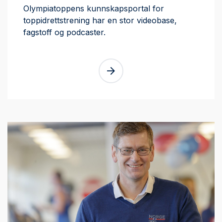
Olympiatoppens kunnskapsportal for
toppidrettstrening har en stor videobase,
fagstoff og podcaster.