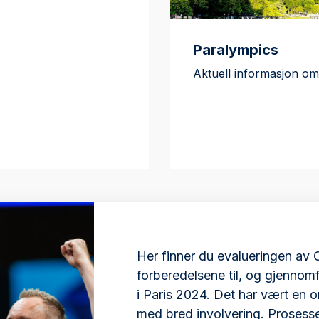
Paralympics
Aktuell informasjon om
Her finner du evalueringen av 
forberedelsene til, og gjennom
i Paris 2024. Det har vært en 
med bred involvering. Prosess