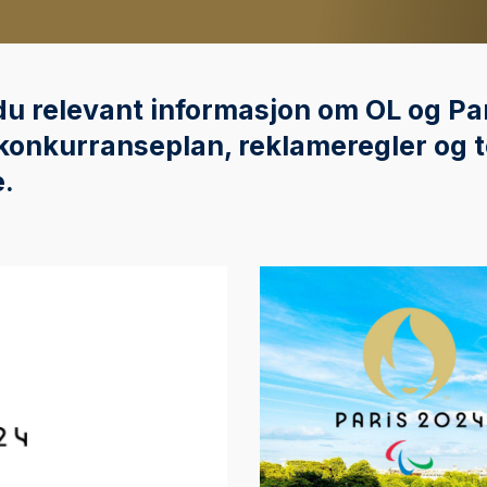
du relevant informasjon om OL og Pa
 konkurranseplan, reklameregler og 
.