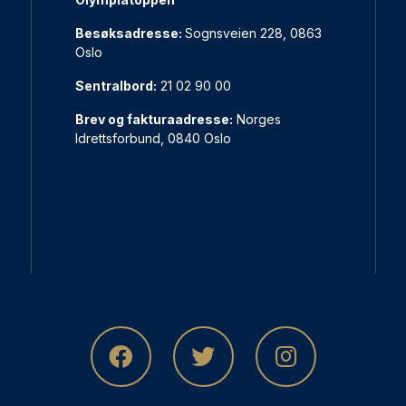
Besøksadresse:
Sognsveien 228, 0863
Oslo
Sentralbord:
21 02 90 00
Brev og fakturaadresse:
Norges
Idrettsforbund, 0840 Oslo