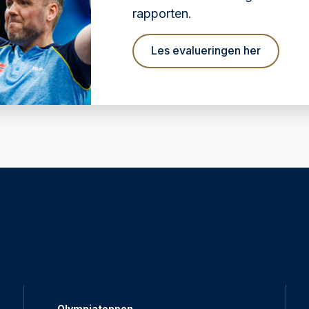
rapporten.
Les evalueringen her
Olympiatoppen