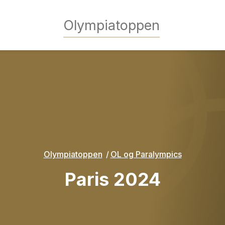
Olympiatoppen
Olympiatoppen
OL og Paralympics
Paris 2024