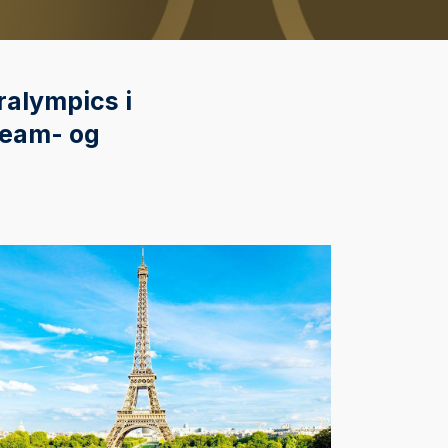
ralympics i
team- og