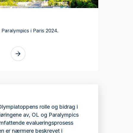
 Paralympics i Paris 2024.
Olympiatoppens rolle og bidrag i
føringene av, OL og Paralympics
omfattende evalueringsprosess
en er nærmere beskrevet i