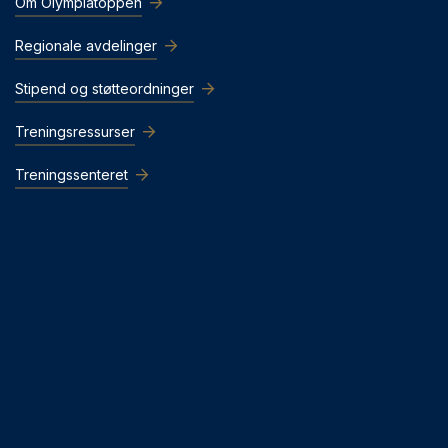
Om Olympiatoppen
Regionale avdelinger
Stipend og støtteordninger
Treningsressurser
Treningssenteret