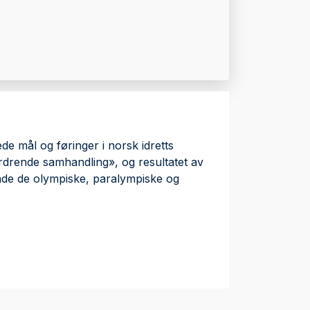
 mål og føringer i norsk idretts
ordrende samhandling», og resultatet av
både de olympiske, paralympiske og