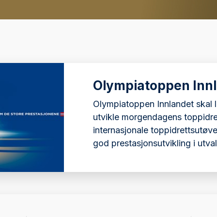
Olympiatoppen Inn
Olympiatoppen Innlandet skal l
utvikle morgendagens toppidre
internasjonale toppidrettsutøvere
god prestasjonsutvikling i utval