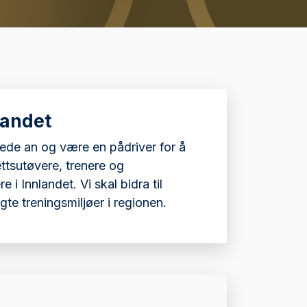
landet
ede an og være en pådriver for å
ttsutøvere, trenere og
 i Innlandet. Vi skal bidra til
gte treningsmiljøer i regionen.