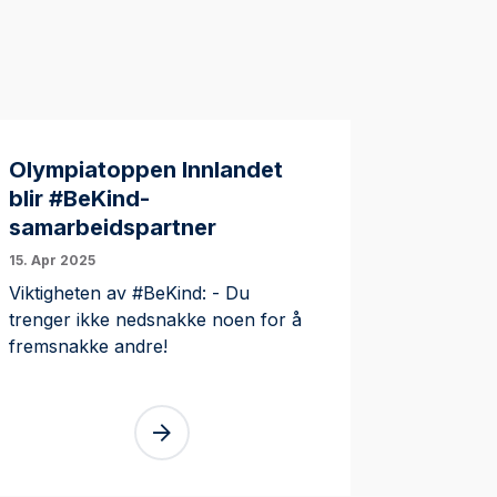
Olympiatoppen Innlandet
blir #BeKind-
samarbeidspartner
15. Apr 2025
Viktigheten av #BeKind: - Du
trenger ikke nedsnakke noen for å
fremsnakke andre!