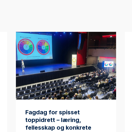
Fagdag for spisset
toppidrett – læring,
fellesskap og konkrete