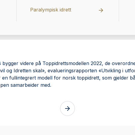
Paralympisk idrett
bygger videre på Toppidrettsmodellen 2022, de overordnede
vil og Idretten skal», evalueringsrapporten «Utvikling i utf
 en fullintegrert modell for norsk toppidrett, som gjelder 
oppen samarbeider med.