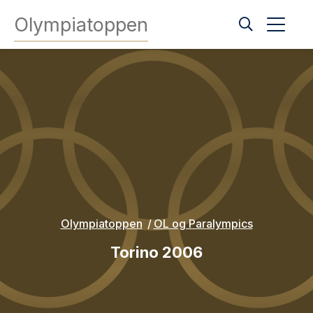
Olympiatoppen
Olympiatoppen
OL og Paralympics
Torino 2006