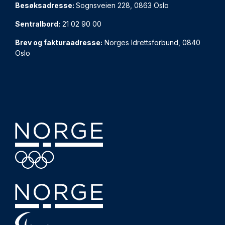
Besøksadresse:
Sognsveien 228, 0863 Oslo
Sentralbord:
21 02 90 00
Brev og fakturaadresse:
Norges Idrettsforbund, 0840
Oslo