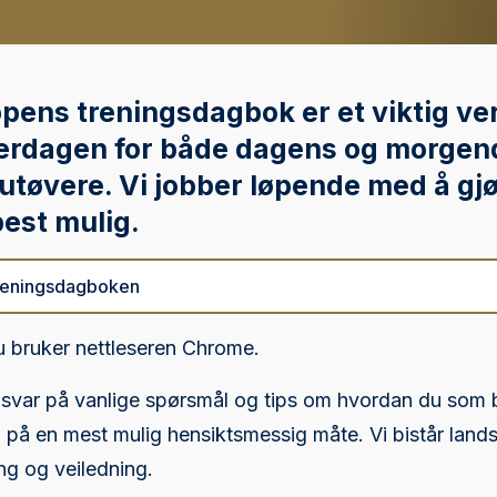
ens treningsdagbok er et viktig ver
erdagen for både dagens og morge
utøvere. Vi jobber løpende med å gj
est mulig.
treningsdagboken
du bruker nettleseren Chrome.
 svar på vanlige spørsmål og tips om hvordan du som 
på en mest mulig hensiktsmessig måte. Vi bistår land
g og veiledning.