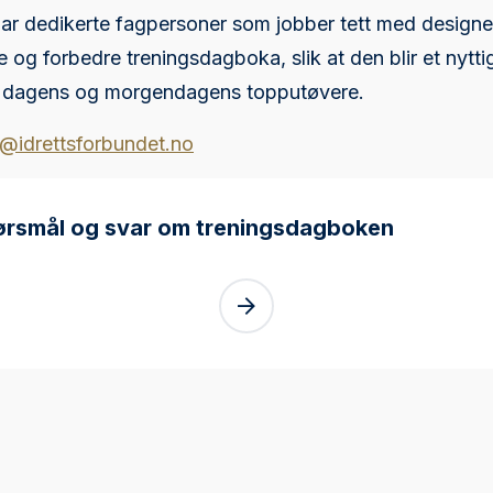
r dedikerte fagpersoner som jobber tett med designer
le og forbedre treningsdagboka, slik at den blir et nytti
e dagens og morgendagens topputøvere.
@idrettsforbundet.no
ørsmål og svar om treningsdagboken