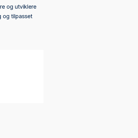
e og utviklere
g og tilpasset