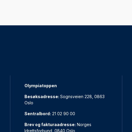
Olympiatoppen
Besøksadresse:
Sognsveien 228, 0863
Oslo
Sentralbord:
21 02 90 00
Brev og fakturaadresse:
Norges
Idrettsforbund, 0840 Oslo