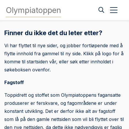
Olympiatoppen
Finner du ikke det du leter etter?
Vi har flyttet til nye sider, og jobber fortløpende med å
flytte innhold fra gammel til ny side. Klikk på logo for å
komme til startsiden vår, eller søk etter innholdet i
søkeboksen ovenfor.
Fagstoff
Toppidrett og stoffet som Olympiatoppens fagansatte
produserer er ferskvare, og fagområdene er under
konstant utvikling. Det er derfor ikke alt av fagstoff
som lå på den gamle nettsiden som vil bli flyttet over til
den nye nettsiden, da dette ikke nødvendigvis er faglig