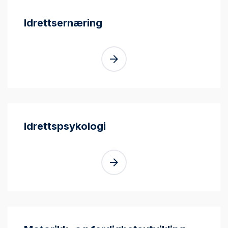
Idrettsernæring
Idrettspsykologi