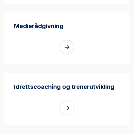
Medierådgivning
Idrettscoaching og trenerutvikling