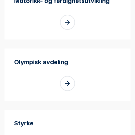
Motorikk- og ferdighetsutvikling
Olympisk avdeling
Styrke