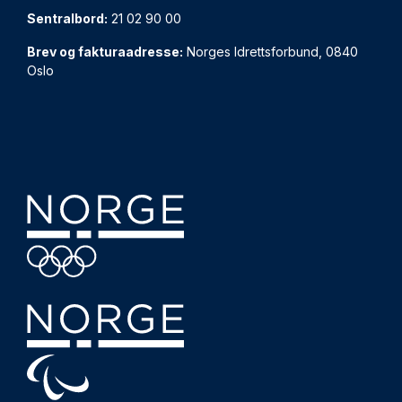
Sentralbord:
21 02 90 00
Brev og fakturaadresse:
Norges Idrettsforbund, 0840
Oslo