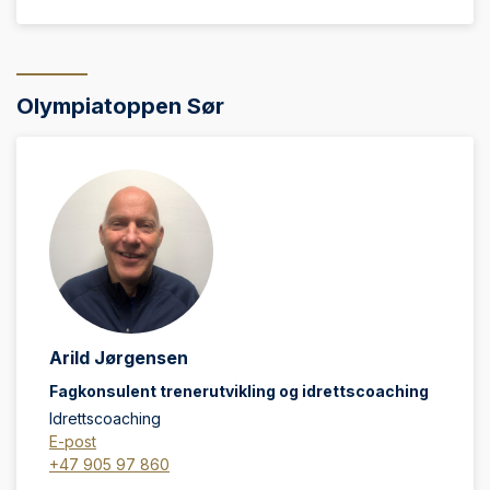
Olympiatoppen Sør
Arild Jørgensen
Fagkonsulent trenerutvikling og idrettscoaching
Idrettscoaching
E-post
+47 905 97 860