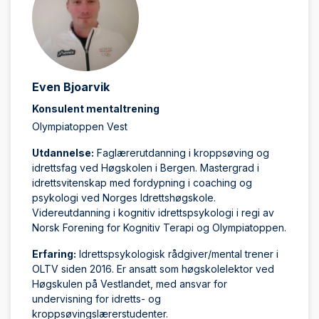
Even Bjoarvik
Konsulent mentaltrening
Olympiatoppen Vest
Utdannelse:
Faglærerutdanning i kroppsøving og
idrettsfag ved Høgskolen i Bergen. Mastergrad i
idrettsvitenskap med fordypning i coaching og
psykologi ved Norges Idrettshøgskole.
Videreutdanning i kognitiv idrettspsykologi i regi av
Norsk Forening for Kognitiv Terapi og Olympiatoppen.
Erfaring:
Idrettspsykologisk rådgiver/mental trener i
OLTV siden 2016. Er ansatt som høgskolelektor ved
Høgskulen på Vestlandet, med ansvar for
undervisning for idretts- og
kroppsøvingslærerstudenter.