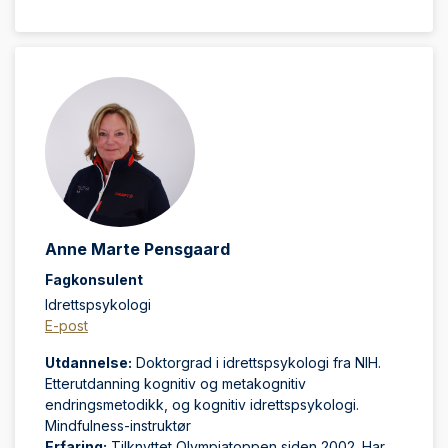
Anne Marte Pensgaard
Fagkonsulent
Idrettspsykologi
E-post
Utdannelse:
Doktorgrad i idrettspsykologi fra NIH.
Etterutdanning kognitiv og metakognitiv
endringsmetodikk, og kognitiv idrettspsykologi.
Mindfulness-instruktør
Erfaring:
Tilknyttet Olympiatoppen siden 2002. Har