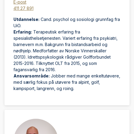
E-post
411 27 891
Utdannelse:
Cand. psychol og sosiologi grunnfag fra
UiO.
Erfaring:
Terapeutisk erfaring fra
spesialisthelsetjenesten. Variert erfaring fra psykiatri,
barnevern m.m. Bakgrunn fra bistandsarbeid og
nødhjelp. Medforfatter av Norske Vinnerskaller
(2013). Idrettspsykologisk rådgiver Golfforbundet
2015-2016. Tilknyttet OLT fra 2015, og som
fagansvarlig fra 2016.
Ansvarsområde:
Jobber med mange enkeltutøvere,
med særlig fokus på utøvere fra alpint, golf,
kampsport, langrenn, og roing.