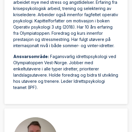
arbeidet mye med stress og angstlidelser. Erfaring fra
krisepsykologisk arbeid, trening og selektering av
kriseledere. Arbeider også innenfor fagfeltet operativ
psykologi. Kapittelforfatter om motivasjon i boken
Operativ psykologi 3 utg (2018). Har 10 års erfaring
fra Olympiatoppen. Foredrag og kurs innenfor
prestasjon og stressmestring. Har fulgt utøvere på
internasjonalt nivå i både sommer- og vinter-idretter.
Ansvarsområde:
Fagansvarlig idrettspsykologi ved
Olympiatoppen Vest-Norge. Jobber med
enkeltutøvere i alle typer idretter, prioriterer
landslagsutøvere. Holde foredrag og bidra til utvikling
hos utøvere og trenere. Leder Idrettspsykologi
teamet (IPF).