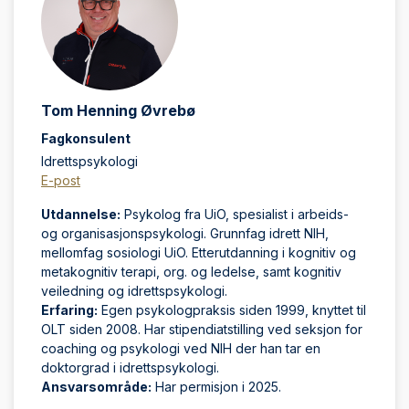
Tom Henning Øvrebø
Fagkonsulent
Idrettspsykologi
E-post
Utdannelse:
Psykolog fra UiO, spesialist i arbeids-
og organisasjonspsykologi. Grunnfag idrett NIH,
mellomfag sosiologi UiO. Etterutdanning i kognitiv og
metakognitiv terapi, org. og ledelse, samt kognitiv
veiledning og idrettspsykologi.
Erfaring:
Egen psykologpraksis siden 1999, knyttet til
OLT siden 2008. Har stipendiatstilling ved seksjon for
coaching og psykologi ved NIH der han tar en
doktorgrad i idrettspsykologi.
Ansvarsområde:
Har permisjon i 2025.