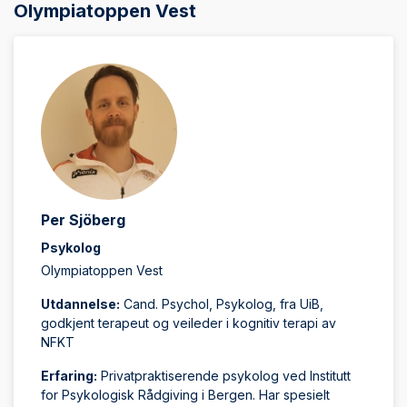
Olympiatoppen Vest
Per Sjöberg
Psykolog
Olympiatoppen Vest
Utdannelse:
Cand. Psychol, Psykolog, fra UiB,
godkjent terapeut og veileder i kognitiv terapi av
NFKT
Erfaring:
Privatpraktiserende psykolog ved Institutt
for Psykologisk Rådgiving i Bergen. Har spesielt