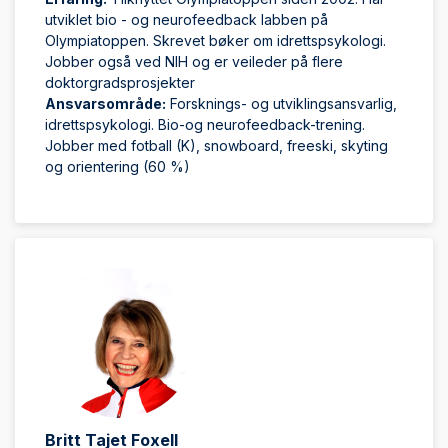
utviklet bio - og neurofeedback labben på
Olympiatoppen. Skrevet bøker om idrettspsykologi.
Jobber også ved NIH og er veileder på flere
doktorgradsprosjekter
Ansvarsområde:
Forsknings- og utviklingsansvarlig,
idrettspsykologi. Bio-og neurofeedback-trening.
Jobber med fotball (K), snowboard, freeski, skyting
og orientering (60 %)
Britt Tajet Foxell