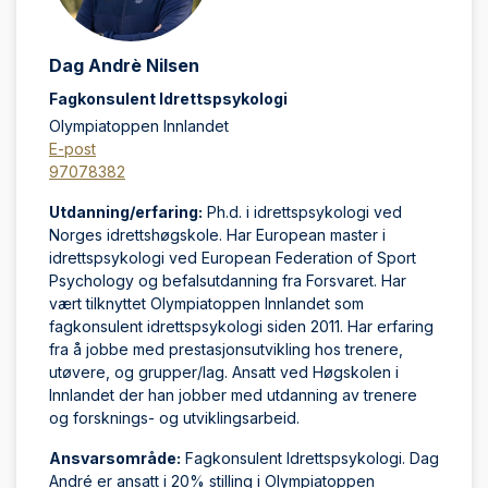
Dag Andrè Nilsen
Fagkonsulent Idrettspsykologi
Olympiatoppen Innlandet
E-post
97078382
Utdanning/erfaring:
Ph.d. i idrettspsykologi ved
Norges idrettshøgskole. Har European master i
idrettspsykologi ved European Federation of Sport
Psychology og befalsutdanning fra Forsvaret. Har
vært tilknyttet Olympiatoppen Innlandet som
fagkonsulent idrettspsykologi siden 2011. Har erfaring
fra å jobbe med prestasjonsutvikling hos trenere,
utøvere, og grupper/lag. Ansatt ved Høgskolen i
Innlandet der han jobber med utdanning av trenere
og forsknings- og utviklingsarbeid.
Ansvarsområde:
Fagkonsulent Idrettspsykologi. Dag
André er ansatt i 20% stilling i Olympiatoppen