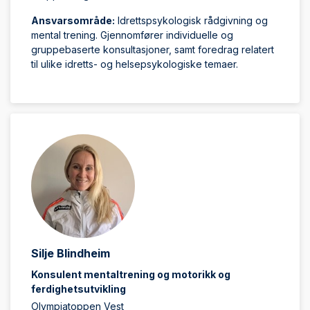
Ansvarsområde:
Idrettspsykologisk rådgivning og
mental trening. Gjennomfører individuelle og
gruppebaserte konsultasjoner, samt foredrag relatert
til ulike idretts- og helsepsykologiske temaer.
Silje Blindheim
Konsulent mentaltrening og motorikk og
ferdighetsutvikling
Olympiatoppen Vest