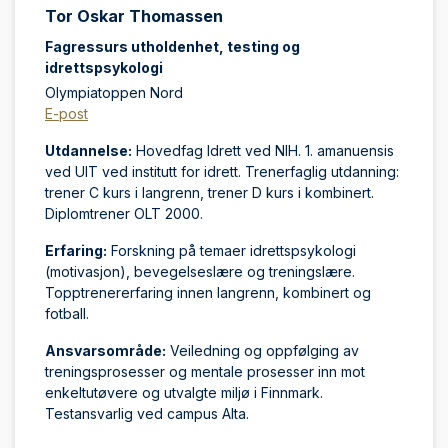
Tor Oskar Thomassen
Fagressurs utholdenhet, testing og
idrettspsykologi
Olympiatoppen Nord
E-post
Utdannelse:
Hovedfag Idrett ved NIH. 1. amanuensis
ved UIT ved institutt for idrett. Trenerfaglig utdanning:
trener C kurs i langrenn, trener D kurs i kombinert.
Diplomtrener OLT 2000.
Erfaring:
Forskning på temaer idrettspsykologi
(motivasjon), bevegelseslære og treningslære.
Topptrenererfaring innen langrenn, kombinert og
fotball.
Ansvarsområde:
Veiledning og oppfølging av
treningsprosesser og mentale prosesser inn mot
enkeltutøvere og utvalgte miljø i Finnmark.
Testansvarlig ved campus Alta.