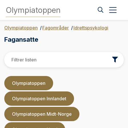
Olympiatoppen
Olympiatoppen
Fagområder
Idrettspsykologi
Fagansatte
Filt
Olympiatoppen
Olympiatoppen Innlandet
Olympiatoppen Midt-Norge