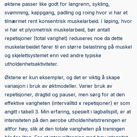
øktene passer like godt for langrenn, sykling,
svømming, kappgang, padling og roing hvor vi har et
tilnærmet rent konsentrisk muskelarbeid. I løping, hvor
vi har et plyometrisk muskelarbeid, bør antall
repetisjoner (total varighet) reduseres noe da dette
muskelarbeidet fører til en større belastning på muskel
og skjelettsystemet enn ved andre typiske
utholdenhetsaktiviteter.
Øktene er kun eksempler, og det er viktig å skape
variasjon i bruk av øktmodeller. Varier bruk av
repetisjoner, dragtid og pauser, men sørg for at den
effektive varigheten (intervalltid x repetisjoner) er som
angitt i tabell 3. Min erfaring, spesielt i lagballspill, er at
intensiteten på den aerobe utholdenhetstreningen er
altfor høy, slik at den totale varigheten på treningen