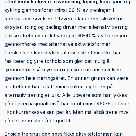
utholdenhetsutøvere i svømming, løping, kappgang og
sykling gjennomfører minst 90 % av treningen i
konkurranseøvelsen. Utøvere i langrenn, skiskyting,
skøyter, roing og padling driver mer alternativ trening.
I disse idrettene er det vanlig at 30-40% av treningen
gjennomføres med alternative aktivitetsformer.
Forskjellene kan skyldes at disse idrettene ikke har
fasiliteter og ytre forhold som gjør det mulig å
gjennomføre så mye trening i konkurranseøvelsen
gjennom hele treningsåret. En annen grunn kan være
at idrettene har ulik treningskultur, og troen på
alternativ trening er ulik. Alle utøvere som har lykkes
på et internasjonalt nivå har trent minst 450-500 timer
i konkurranseøvelsen per år. Man må altså trene mye
på det en ønsker å bli god til.
Ensidig trening i den spesifikke aktivitetsformen kan