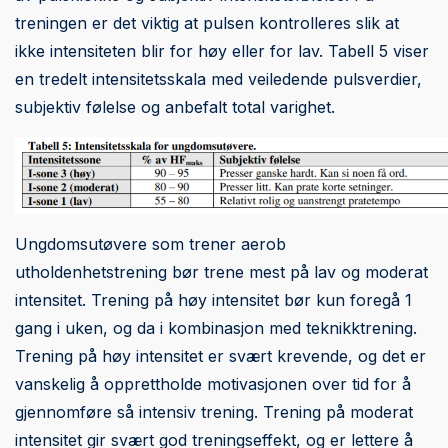
treningen er det viktig at pulsen kontrolleres slik at
ikke intensiteten blir for høy eller for lav. Tabell 5 viser
en tredelt intensitetsskala med veiledende pulsverdier,
subjektiv følelse og anbefalt total varighet.
Ungdomsutøvere som trener aerob
utholdenhetstrening bør trene mest på lav og moderat
intensitet. Trening på høy intensitet bør kun foregå 1
gang i uken, og da i kombinasjon med teknikktrening.
Trening på høy intensitet er svært krevende, og det er
vanskelig å opprettholde motivasjonen over tid for å
gjennomføre så intensiv trening. Trening på moderat
intensitet gir svært god treningseffekt, og er lettere å