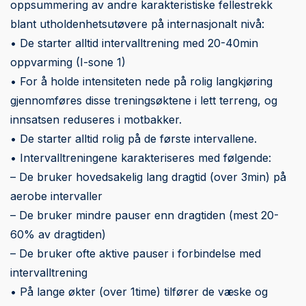
oppsummering av andre karakteristiske fellestrekk
blant utholdenhetsutøvere på internasjonalt nivå:
• De starter alltid intervalltrening med 20-40min
oppvarming (I-sone 1)
• For å holde intensiteten nede på rolig langkjøring
gjennomføres disse treningsøktene i lett terreng, og
innsatsen reduseres i motbakker.
• De starter alltid rolig på de første intervallene.
• Intervalltreningene karakteriseres med følgende:
– De bruker hovedsakelig lang dragtid (over 3min) på
aerobe intervaller
– De bruker mindre pauser enn dragtiden (mest 20-
60% av dragtiden)
– De bruker ofte aktive pauser i forbindelse med
intervalltrening
• På lange økter (over 1time) tilfører de væske og