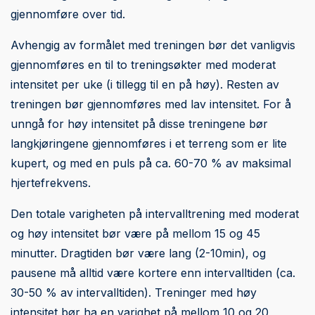
gjennomføre over tid.
Avhengig av formålet med treningen bør det vanligvis
gjennomføres en til to treningsøkter med moderat
intensitet per uke (i tillegg til en på høy). Resten av
treningen bør gjennomføres med lav intensitet. For å
unngå for høy intensitet på disse treningene bør
langkjøringene gjennomføres i et terreng som er lite
kupert, og med en puls på ca. 60-70 % av maksimal
hjertefrekvens.
Den totale varigheten på intervalltrening med moderat
og høy intensitet bør være på mellom 15 og 45
minutter. Dragtiden bør være lang (2-10min), og
pausene må alltid være kortere enn intervalltiden (ca.
30-50 % av intervalltiden). Treninger med høy
intensitet bør ha en varighet på mellom 10 og 20