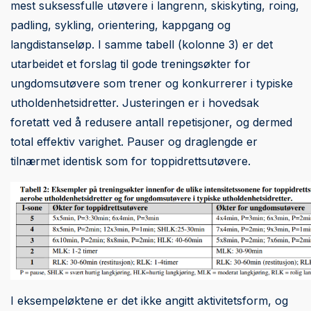
mest suksessfulle utøvere i langrenn, skiskyting, roing,
padling, sykling, orientering, kappgang og
langdistanseløp. I samme tabell (kolonne 3) er det
utarbeidet et forslag til gode treningsøkter for
ungdomsutøvere som trener og konkurrerer i typiske
utholdenhetsidretter. Justeringen er i hovedsak
foretatt ved å redusere antall repetisjoner, og dermed
total effektiv varighet. Pauser og draglengde er
tilnærmet identisk som for toppidrettsutøvere.
I eksempeløktene er det ikke angitt aktivitetsform, og