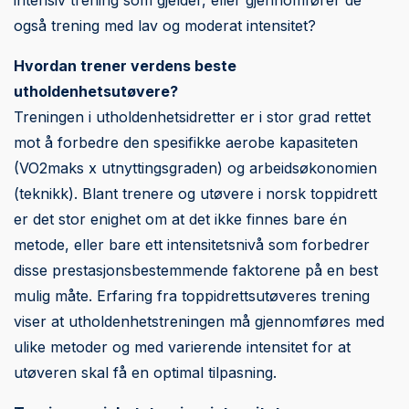
intensiv trening som gjelder, eller gjennomfører de
også trening med lav og moderat intensitet?
Hvordan trener verdens beste
utholdenhetsutøvere?
Treningen i utholdenhetsidretter er i stor grad rettet
mot å forbedre den spesifikke aerobe kapasiteten
(VO2maks x utnyttingsgraden) og arbeidsøkonomien
(teknikk). Blant trenere og utøvere i norsk toppidrett
er det stor enighet om at det ikke finnes bare én
metode, eller bare ett intensitetsnivå som forbedrer
disse prestasjonsbestemmende faktorene på en best
mulig måte. Erfaring fra toppidrettsutøveres trening
viser at utholdenhetstreningen må gjennomføres med
ulike metoder og med varierende intensitet for at
utøveren skal få en optimal tilpasning.