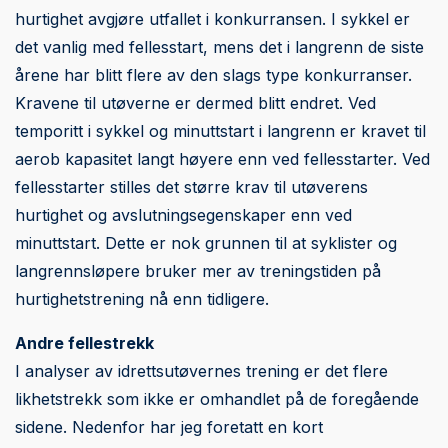
hurtighet avgjøre utfallet i konkurransen. I sykkel er
det vanlig med fellesstart, mens det i langrenn de siste
årene har blitt flere av den slags type konkurranser.
Kravene til utøverne er dermed blitt endret. Ved
temporitt i sykkel og minuttstart i langrenn er kravet til
aerob kapasitet langt høyere enn ved fellesstarter. Ved
fellesstarter stilles det større krav til utøverens
hurtighet og avslutningsegenskaper enn ved
minuttstart. Dette er nok grunnen til at syklister og
langrennsløpere bruker mer av treningstiden på
hurtighetstrening nå enn tidligere.
Andre fellestrekk
I analyser av idrettsutøvernes trening er det flere
likhetstrekk som ikke er omhandlet på de foregående
sidene. Nedenfor har jeg foretatt en kort