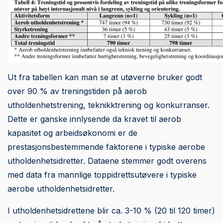
Ut fra tabellen kan man se at utøverne bruker godt
over 90 % av treningstiden på aerob
utholdenhetstrening, teknikktrening og konkurranser.
Dette er ganske innlysende da kravet til aerob
kapasitet og arbeidsøkonomi er de
prestasjonsbestemmende faktorene i typiske aerobe
utholdenhetsidretter. Dataene stemmer godt overens
med data fra mannlige toppidrettsutøvere i typiske
aerobe utholdenhetsidretter.
I utholdenhetsidrettene blir ca. 3-10 % (20 til 120 timer)