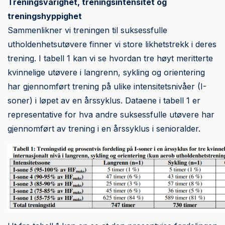
Treningsvarighet, treningsintensitet og
treningshyppighet
Sammenlikner vi treningen til suksessfulle
utholdenhetsutøvere finner vi store likhetstrekk i deres
trening. I tabell 1 kan vi se hvordan tre høyt meritterte
kvinnelige utøvere i langrenn, sykling og orientering
har gjennomført trening på ulike intensitetsnivåer (I-
soner) i løpet av en årssyklus. Dataene i tabell 1 er
representative for hva andre suksessfulle utøvere har
gjennomført av trening i en årssyklus i senioralder.