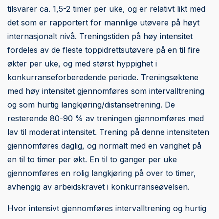
tilsvarer ca. 1,5-2 timer per uke, og er relativt likt med
det som er rapportert for mannlige utøvere på høyt
internasjonalt nivå. Treningstiden på høy intensitet
fordeles av de fleste toppidrettsutøvere på en til fire
økter per uke, og med størst hyppighet i
konkurranseforberedende periode. Treningsøktene
med høy intensitet gjennomføres som intervalltrening
og som hurtig langkjøring/distansetrening. De
resterende 80-90 % av treningen gjennomføres med
lav til moderat intensitet. Trening på denne intensiteten
gjennomføres daglig, og normalt med en varighet på
en til to timer per økt. En til to ganger per uke
gjennomføres en rolig langkjøring på over to timer,
avhengig av arbeidskravet i konkurranseøvelsen.
Hvor intensivt gjennomføres intervalltrening og hurtig