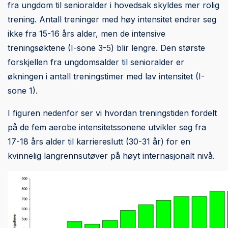
fra ungdom til senioralder i hovedsak skyldes mer rolig
trening. Antall treninger med høy intensitet endrer seg
ikke fra 15-16 års alder, men de intensive
treningsøktene (I-sone 3-5) blir lengre. Den største
forskjellen fra ungdomsalder til senioralder er
økningen i antall treningstimer med lav intensitet (I-
sone 1).
I figuren nedenfor ser vi hvordan treningstiden fordelt
på de fem aerobe intensitetssonene utvikler seg fra
17-18 års alder til karriereslutt (30-31 år) for en
kvinnelig langrennsutøver på høyt internasjonalt nivå.