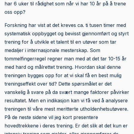
har 6 uker til rådighet som når vi har 10 år på å trene
oss opp?
Forskning har vist at det kreves ca. ti tusen timer med
systematisk oppbygget og bevisst gjennomført og styrt
trening for å utvikle et talent til en utøver som tar
medaljer i internasjonale mesterskap. Som
tommelfingerregel regner man med at det tar 10-15 år
med hard og målrettet trening. Hvordan skal denne
treningen bygges opp for at vi skal få en best mulig
treningseffekt over tid? Dette spørsmålet er det
vanskelig å svare på da svært mange faktorer påvirker
resultatet. Men en indikasjon kan vi få ved å analysere
treningen til våre mest meritterte utholdenhetsutøvere.
På de neste sidene vil jeg kort presentere
hovedtrekkene i deres trening. Er det slik at det kun er