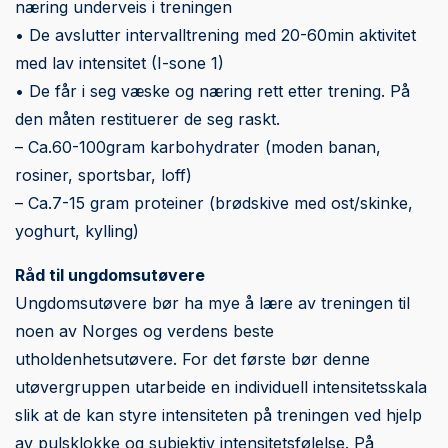
næring underveis i treningen
• De avslutter intervalltrening med 20-60min aktivitet
med lav intensitet (I-sone 1)
• De får i seg væske og næring rett etter trening. På
den måten restituerer de seg raskt.
– Ca.60-100gram karbohydrater (moden banan,
rosiner, sportsbar, loff)
– Ca.7-15 gram proteiner (brødskive med ost/skinke,
yoghurt, kylling)
Råd til ungdomsutøvere
Ungdomsutøvere bør ha mye å lære av treningen til
noen av Norges og verdens beste
utholdenhetsutøvere. For det første bør denne
utøvergruppen utarbeide en individuell intensitetsskala
slik at de kan styre intensiteten på treningen ved hjelp
av pulsklokke og subjektiv intensitetsfølelse. På