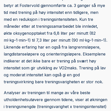
betyr at Fostervold gjennomførte ca. 3 ganger så mye
tid med trening på høy intensitet enn tidligere, men
med en reduksjon i treningsintensiteten. Kun tre
måneder etter at treningssamarbeidet ble innledet,
økte oksygenopptaket fra 6,8 liter per minutt (82
ml⋅kg–1⋅min–1) til 7,3 liter per minutt (90 ml⋅kg–1⋅min–1).
Liknende erfaring har en også fra langrennsløpere,
langdistanseløpere og orienteringsløpere. Eksemplene
indikerer at det ikke bare er trening på svært høy
intensitet som gir utvikling av VO2maks. Trening på lav
og moderat intensitet kan også gi en god
treningsvirkning bare treningsvarigheten er stor nok.
Analyser av treningen til mange av våre beste
utholdenhetsutøvere gjennom tidene, viser at økningen
i treningsmengde (treningsvarighet x treningsintensitet)