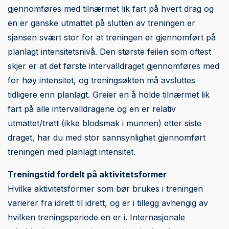
gjennomføres med tilnærmet lik fart på hvert drag og
en er ganske utmattet på slutten av treningen er
sjansen svært stor for at treningen er gjennomført på
planlagt intensitetsnivå. Den største feilen som oftest
skjer er at det første intervalldraget gjennomføres med
for høy intensitet, og treningsøkten må avsluttes
tidligere enn planlagt. Greier en å holde tilnærmet lik
fart på alle intervalldragene og en er relativ
utmattet/trøtt (ikke blodsmak i munnen) etter siste
draget, har du med stor sannsynlighet gjennomført
treningen med planlagt intensitet.
Treningstid fordelt på aktivitetsformer
Hvilke aktivitetsformer som bør brukes i treningen
varierer fra idrett til idrett, og er i tillegg avhengig av
hvilken treningsperiode en er i. Internasjonale