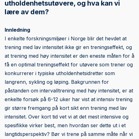
utholdenhetsutøvere, og hva kan vi
lære av dem?
Innledning
I enkelte forskningsmiljøer i Norge blir det hevdet at
trening med lav intensitet ikke gir en treningseffekt, og
at trening med høy intensitet er den eneste måten for å
få en optimal treningseffekt for utøvere som trener og
konkurrerer i typiske utholdenhetsidretter som
langrenn, sykling og løping. Bakgrunnen for
påstanden om intervalltrening med høy intensitet, er at
enkelte forsøk på 6-12 uker har vist at intensiv trening
gir større fremgang på kort sikt enn trening med lav
intensitet. Over kort tid vet vi at det mest intensive og
spesifikke virker best, men hvordan ser dette ut i et
langtidsperspektiv? Bør vi trene på samme måte når vi