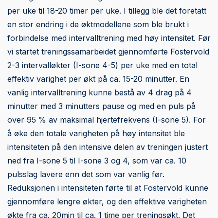
per uke til 18-20 timer per uke. I tillegg ble det foretatt
en stor endring i de øktmodellene som ble brukt i
forbindelse med intervalltrening med høy intensitet. Før
vi startet treningssamarbeidet gjennomførte Fostervold
2-3 intervalløkter (I-sone 4-5) per uke med en total
effektiv varighet per økt på ca. 15-20 minutter. En
vanlig intervalltrening kunne bestå av 4 drag på 4
minutter med 3 minutters pause og med en puls på
over 95 % av maksimal hjertefrekvens (I-sone 5). For
å øke den totale varigheten på høy intensitet ble
intensiteten på den intensive delen av treningen justert
ned fra I-sone 5 til I-sone 3 og 4, som var ca. 10
pulsslag lavere enn det som var vanlig før.
Reduksjonen i intensiteten førte til at Fostervold kunne
gjennomføre lengre økter, og den effektive varigheten
økte fra ca. 20min til ca. 1 time per treningsøkt. Det