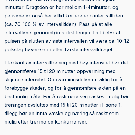
minutter. Dragtiden er her mellom 1-4minutter, og
pausene er også her alltid kortere enn intervalltiden
(ca. 70-100 % av intervalltiden). Pass på at alle
intervallene gjennomføres i likt tempo. Det betyr at
pulsen på slutten av siste intervallen vil være ca. 10-12
pulsslag høyere enn etter første intervalldraget.
I forkant av intervalltrening med høy intensitet bør det
gjennomføres 15 til 20 minutter oppvarming med
stigende intensitet. Oppvarmingsdelen er viktig for å
forebygge skader, og for å gjennomføre økten på en
best mulig måte. For å restituere seg raskest mulig bør
treningen avsluttes med 15 til 20 minutter i I-sone 1. I
tillegg bør en innta væske og næring så raskt som
mulig etter trening og konkurranser.