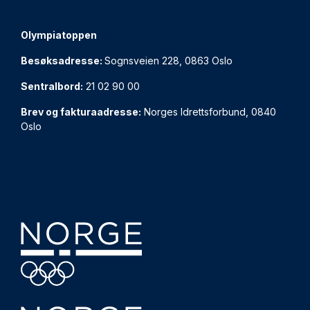
Olympiatoppen
Besøksadresse:
Sognsveien 228, 0863 Oslo
Sentralbord:
21 02 90 00
Brev og fakturaadresse:
Norges Idrettsforbund, 0840
Oslo