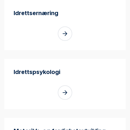
Idrettsernæring
Idrettspsykologi