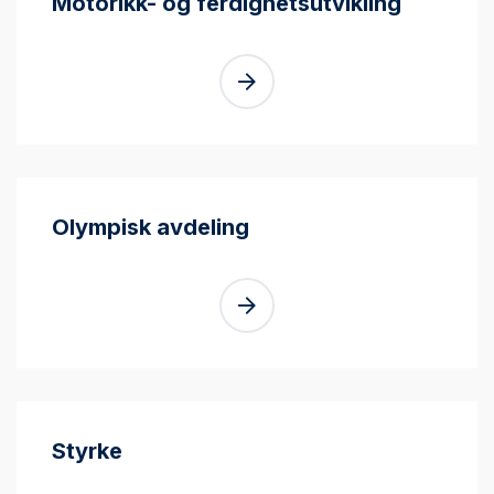
Motorikk- og ferdighetsutvikling
Olympisk avdeling
Styrke