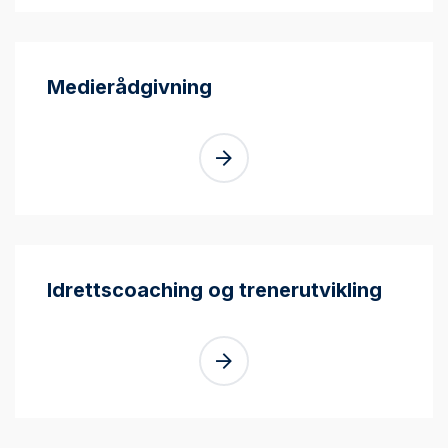
Medierådgivning
Idrettscoaching og trenerutvikling