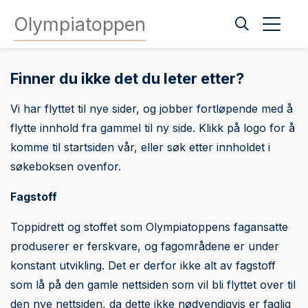
Olympiatoppen
Finner du ikke det du leter etter?
Vi har flyttet til nye sider, og jobber fortløpende med å
flytte innhold fra gammel til ny side. Klikk på logo for å
komme til startsiden vår, eller søk etter innholdet i
søkeboksen ovenfor.
Fagstoff
Toppidrett og stoffet som Olympiatoppens fagansatte
produserer er ferskvare, og fagområdene er under
konstant utvikling. Det er derfor ikke alt av fagstoff
som lå på den gamle nettsiden som vil bli flyttet over til
den nye nettsiden, da dette ikke nødvendigvis er faglig