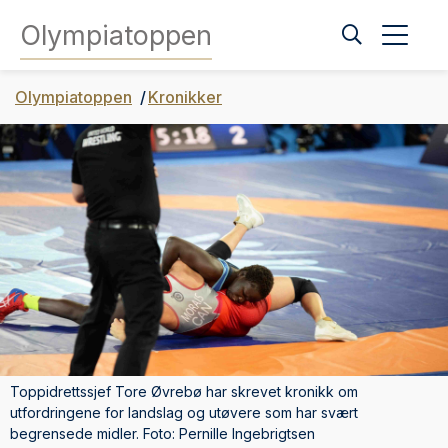
Olympiatoppen
Olympiatoppen
Kronikker
Toppidrettssjef Tore Øvrebø har skrevet kronikk om
utfordringene for landslag og utøvere som har svært
begrensede midler. Foto: Pernille Ingebrigtsen