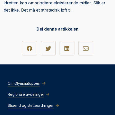
idretten kan omprioritere eksisterende midler. Slik er
det ikke. Det må et strategisk løft til.
Del denne artikkelen
Om Olympiatoppen
Regionale avdelinger
Stipend og støtteordninger