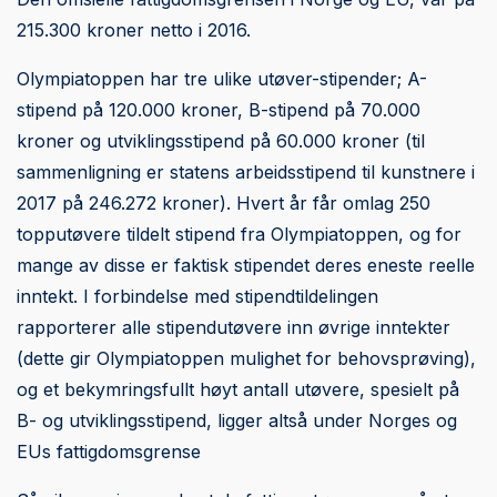
215.300 kroner netto i 2016.
Olympiatoppen har tre ulike utøver-stipender; A-
stipend på 120.000 kroner, B-stipend på 70.000
kroner og utviklingsstipend på 60.000 kroner (til
sammenligning er statens arbeidsstipend til kunstnere i
2017 på 246.272 kroner). Hvert år får omlag 250
topputøvere tildelt stipend fra Olympiatoppen, og for
mange av disse er faktisk stipendet deres eneste reelle
inntekt. I forbindelse med stipendtildelingen
rapporterer alle stipendutøvere inn øvrige inntekter
(dette gir Olympiatoppen mulighet for behovsprøving),
og et bekymringsfullt høyt antall utøvere, spesielt på
B- og utviklingsstipend, ligger altså under Norges og
EUs fattigdomsgrense