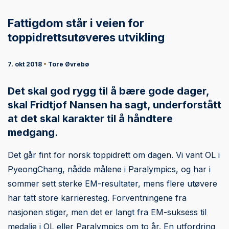
Fattigdom står i veien for
toppidrettsutøveres utvikling
7. okt 2018
•
Tore Øvrebø
Det skal god rygg til å bære gode dager,
skal Fridtjof Nansen ha sagt, underforstått
at det skal karakter til å håndtere
medgang.
Det går fint for norsk toppidrett om dagen. Vi vant OL i
PyeongChang, nådde målene i Paralympics, og har i
sommer sett sterke EM-resultater, mens flere utøvere
har tatt store karrieresteg. Forventningene fra
nasjonen stiger, men det er langt fra EM-suksess til
medalje i OL eller Paralympics om to år. En utfordring