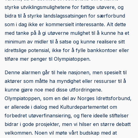
styrke utviklingsmulighetene for fattige utøvere, og
bidra til å styrke landslagssatsingen for særforbund
som i dag ikke er kommersielt interessante. Alt dette
med tanke på å gi utøverne mulighet til å kunne ha et
minimum av midler til å satse og kunne realisere sitt
idrettslige potensial, ikke for å fylle bankkontoer eller
tilføre mer penger til Olympiatoppen.
Denne alarmen går til hele nasjonen, men spesielt til
aktører som måtte ha myndighet eller ressurser til å
kunne gjøre noe med disse utfordringene.
Olympiatoppen, som en del av Norges Idrettsforbund,
er allerede i dialog med Kulturdepartementet om
forbedret utøverfinansiering, og flere ideelle stiftelser
bidrar i gode prosjekter, men vi hilser en større debatt
velkommen. Noen vil møte vårt budskap med at