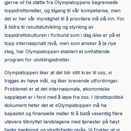
gjerne vil ha støtte fra Olympiatoppens begrensede
toppidrettsmidler, og tilgang til vår kompetanse, men
det er her vår myndighet til å prioritere må slå inn. For
å bidra til resultatutvikling og styrking av
toppidrettskulturen i forbund som i dag ikke er på et
topp internasjonalt nivå, men som ønsker å ta nye
steg, har Olympiatoppen etablert et omfattende
program for utviklingsidretter.
Olympiatoppen liker at det blir stilt krav til oss, vi
trigges av høye mål, og liker krevende utfordringer.
Problemet er at det internasjonale, økonomiske
kappløpet er i ferd med å løpe fra oss. I Idrettspolitisk
dokument heter det at «Olympiatoppen må ha
kapasitet og finansielle midler til å bistå vesentlig flere
utøvere tilknyttet landslagene med tjenester på høyt
faglig medisinsk og idrettsfaglig nivå». Vi frykter at vi