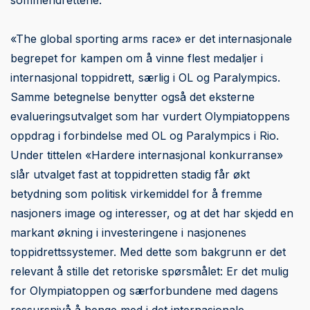
«The global sporting arms race» er det internasjonale
begrepet for kampen om å vinne flest medaljer i
internasjonal toppidrett, særlig i OL og Paralympics.
Samme betegnelse benytter også det eksterne
evalueringsutvalget som har vurdert Olympiatoppens
oppdrag i forbindelse med OL og Paralympics i Rio.
Under tittelen «Hardere internasjonal konkurranse»
slår utvalget fast at toppidretten stadig får økt
betydning som politisk virkemiddel for å fremme
nasjoners image og interesser, og at det har skjedd en
markant økning i investeringene i nasjonenes
toppidrettssystemer. Med dette som bakgrunn er det
relevant å stille det retoriske spørsmålet: Er det mulig
for Olympiatoppen og særforbundene med dagens
ressursnivå å henge med i det internasjonale