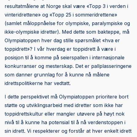
resultatmålene at Norge skal være «Topp 3 i verden i
vinteridrettene» og «Topp 25 i sommeridrettene»
(samlet måloppnåelse for olympiske, paralympiske og
ikke-olympiske idretter). Med dette som bakteppe, må
Olympiatoppen hver dag stille spørsmålet «hva er
toppidrett»? I vår hverdag er toppidrett å være i
posisjon til å komme på seierspallen i internasjonale
konkurranser og mesterskap. Det er pallplasseringene
som danner grunnlag for å kunne nå målene
idrettspolitikerne har vedtatt.
I dette perspektivet må Olympiatoppen prioritere bort
støtte og utviklingsarbeid med idretter som ikke har
toppidrettskultur eller mangler utøvere på høyt nok
nivå til å kunne ha potensial til å nå verdenstoppen i
sin idrett. Vi respekterer og forstår at hver enkelt idrett