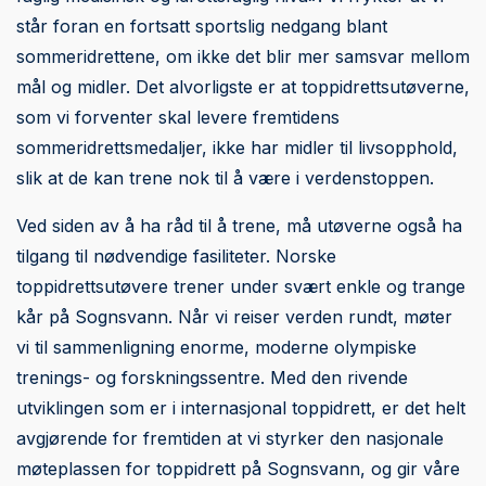
står foran en fortsatt sportslig nedgang blant
sommeridrettene, om ikke det blir mer samsvar mellom
mål og midler. Det alvorligste er at toppidrettsutøverne,
som vi forventer skal levere fremtidens
sommeridrettsmedaljer, ikke har midler til livsopphold,
slik at de kan trene nok til å være i verdenstoppen.
Ved siden av å ha råd til å trene, må utøverne også ha
tilgang til nødvendige fasiliteter. Norske
toppidrettsutøvere trener under svært enkle og trange
kår på Sognsvann. Når vi reiser verden rundt, møter
vi til sammenligning enorme, moderne olympiske
trenings- og forskningssentre. Med den rivende
utviklingen som er i internasjonal toppidrett, er det helt
avgjørende for fremtiden at vi styrker den nasjonale
møteplassen for toppidrett på Sognsvann, og gir våre