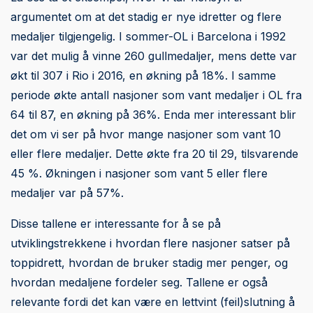
argumentet om at det stadig er nye idretter og flere
medaljer tilgjengelig. I sommer-OL i Barcelona i 1992
var det mulig å vinne 260 gullmedaljer, mens dette var
økt til 307 i Rio i 2016, en økning på 18%. I samme
periode økte antall nasjoner som vant medaljer i OL fra
64 til 87, en økning på 36%. Enda mer interessant blir
det om vi ser på hvor mange nasjoner som vant 10
eller flere medaljer. Dette økte fra 20 til 29, tilsvarende
45 %. Økningen i nasjoner som vant 5 eller flere
medaljer var på 57%.
Disse tallene er interessante for å se på
utviklingstrekkene i hvordan flere nasjoner satser på
toppidrett, hvordan de bruker stadig mer penger, og
hvordan medaljene fordeler seg. Tallene er også
relevante fordi det kan være en lettvint (feil)slutning å