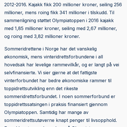
2012-2016. Kajakk fikk 200 millioner kroner, seiling 256
millioner, mens roing fikk 341 millioner i tilskudd. Til
sammenligning støttet Olympiatoppen i 2016 kajakk
med 1,85 millioner kroner, seiling med 2,67 millioner,
og roing med 3,82 millioner kroner.
Sommeridrettene i Norge har det vanskelig
økonomisk, mens vinteridrettsforbundene i all
hovedsak har levelige rammevilkår, og er langt på vei
selvfinansierte. Vi sier gjerne at det fattigste
vinterforbundet har bedre økonomiske rammer til
toppidrettsutvikling enn det rikeste
sommeridrettsforbundet. I noen sommerforbund er
toppidrettssatsingen i praksis finansiert gjennom
Olympiatoppen. Samtidig har mange av
sommeridrettsutøverne knapt penger til livsopphold.