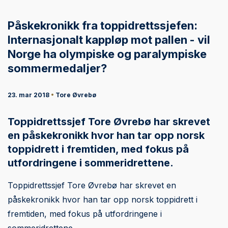
Påskekronikk fra toppidrettssjefen:
Internasjonalt kappløp mot pallen - vil
Norge ha olympiske og paralympiske
sommermedaljer?
23. mar 2018
•
Tore Øvrebø
Toppidrettssjef Tore Øvrebø har skrevet
en påskekronikk hvor han tar opp norsk
toppidrett i fremtiden, med fokus på
utfordringene i sommeridrettene.
Toppidrettssjef Tore Øvrebø har skrevet en
påskekronikk hvor han tar opp norsk toppidrett i
fremtiden, med fokus på utfordringene i
sommeridrettene.