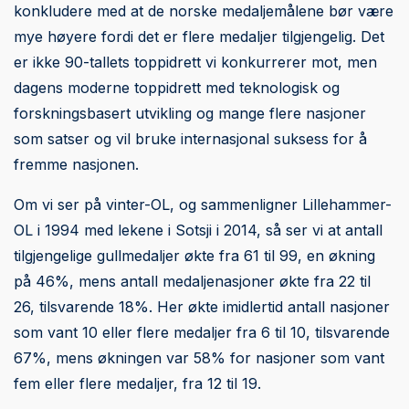
konkludere med at de norske medaljemålene bør være
mye høyere fordi det er flere medaljer tilgjengelig. Det
er ikke 90-tallets toppidrett vi konkurrerer mot, men
dagens moderne toppidrett med teknologisk og
forskningsbasert utvikling og mange flere nasjoner
som satser og vil bruke internasjonal suksess for å
fremme nasjonen.
Om vi ser på vinter-OL, og sammenligner Lillehammer-
OL i 1994 med lekene i Sotsji i 2014, så ser vi at antall
tilgjengelige gullmedaljer økte fra 61 til 99, en økning
på 46%, mens antall medaljenasjoner økte fra 22 til
26, tilsvarende 18%. Her økte imidlertid antall nasjoner
som vant 10 eller flere medaljer fra 6 til 10, tilsvarende
67%, mens økningen var 58% for nasjoner som vant
fem eller flere medaljer, fra 12 til 19.