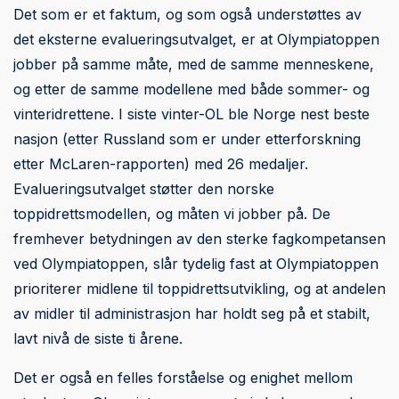
Det som er et faktum, og som også understøttes av
det eksterne evalueringsutvalget, er at Olympiatoppen
jobber på samme måte, med de samme menneskene,
og etter de samme modellene med både sommer- og
vinteridrettene. I siste vinter-OL ble Norge nest beste
nasjon (etter Russland som er under etterforskning
etter McLaren-rapporten) med 26 medaljer.
Evalueringsutvalget støtter den norske
toppidrettsmodellen, og måten vi jobber på. De
fremhever betydningen av den sterke fagkompetansen
ved Olympiatoppen, slår tydelig fast at Olympiatoppen
prioriterer midlene til toppidrettsutvikling, og at andelen
av midler til administrasjon har holdt seg på et stabilt,
lavt nivå de siste ti årene.
Det er også en felles forståelse og enighet mellom