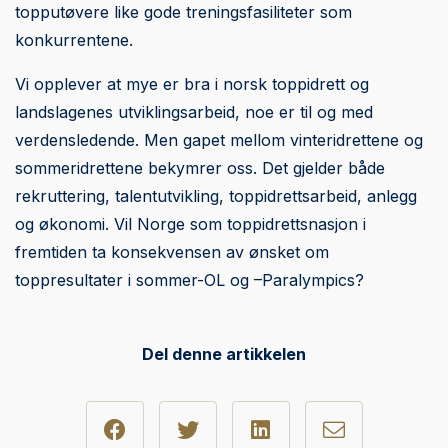
topputøvere like gode treningsfasiliteter som
konkurrentene.
Vi opplever at mye er bra i norsk toppidrett og
landslagenes utviklingsarbeid, noe er til og med
verdensledende. Men gapet mellom vinteridrettene og
sommeridrettene bekymrer oss. Det gjelder både
rekruttering, talentutvikling, toppidrettsarbeid, anlegg
og økonomi. Vil Norge som toppidrettsnasjon i
fremtiden ta konsekvensen av ønsket om
toppresultater i sommer-OL og –Paralympics?
Del denne artikkelen