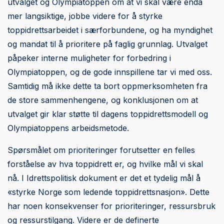
utvalget og Olympiatoppen om at vi skal være enda
mer langsiktige, jobbe videre for å styrke
toppidrettsarbeidet i særforbundene, og ha myndighet
og mandat til å prioritere på faglig grunnlag. Utvalget
påpeker interne muligheter for forbedring i
Olympiatoppen, og de gode innspillene tar vi med oss.
Samtidig må ikke dette ta bort oppmerksomheten fra
de store sammenhengene, og konklusjonen om at
utvalget gir klar støtte til dagens toppidrettsmodell og
Olympiatoppens arbeidsmetode.
Spørsmålet om prioriteringer forutsetter en felles
forståelse av hva toppidrett er, og hvilke mål vi skal
nå. I Idrettspolitisk dokument er det et tydelig mål å
«styrke Norge som ledende toppidrettsnasjon». Dette
har noen konsekvenser for prioriteringer, ressursbruk
og ressurstilgang. Videre er de definerte