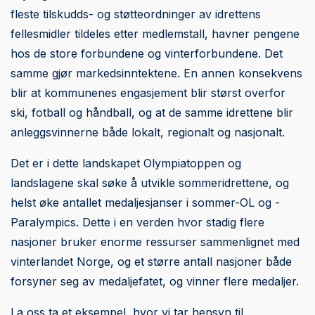
fleste tilskudds- og støtteordninger av idrettens
fellesmidler tildeles etter medlemstall, havner pengene
hos de store forbundene og vinterforbundene. Det
samme gjør markedsinntektene. En annen konsekvens
blir at kommunenes engasjement blir størst overfor
ski, fotball og håndball, og at de samme idrettene blir
anleggsvinnerne både lokalt, regionalt og nasjonalt.
Det er i dette landskapet Olympiatoppen og
landslagene skal søke å utvikle sommeridrettene, og
helst øke antallet medaljesjanser i sommer-OL og -
Paralympics. Dette i en verden hvor stadig flere
nasjoner bruker enorme ressurser sammenlignet med
vinterlandet Norge, og et større antall nasjoner både
forsyner seg av medaljefatet, og vinner flere medaljer.
La oss ta et eksempel, hvor vi tar hensyn til