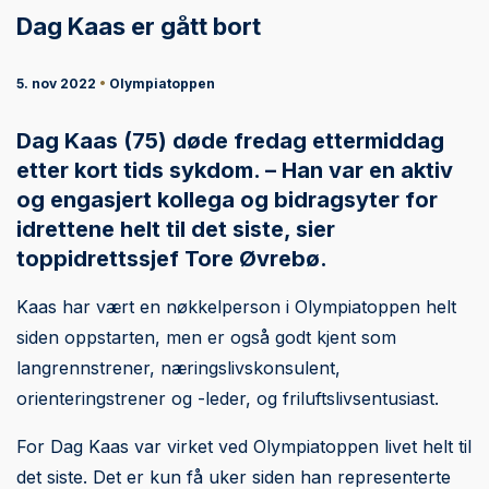
Dag Kaas er gått bort
5. nov 2022
•
Olympiatoppen
Dag Kaas (75) døde fredag ettermiddag
etter kort tids sykdom. – Han var en aktiv
og engasjert kollega og bidragsyter for
idrettene helt til det siste, sier
toppidrettssjef Tore Øvrebø.
Kaas har vært en nøkkelperson i Olympiatoppen helt
siden oppstarten, men er også godt kjent som
langrennstrener, næringslivskonsulent,
orienteringstrener og -leder, og friluftslivsentusiast.
For Dag Kaas var virket ved Olympiatoppen livet helt til
det siste. Det er kun få uker siden han representerte