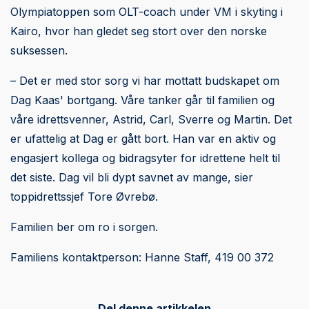
Olympiatoppen som OLT-coach under VM i skyting i
Kairo, hvor han gledet seg stort over den norske
suksessen.
– Det er med stor sorg vi har mottatt budskapet om
Dag Kaas' bortgang. Våre tanker går til familien og
våre idrettsvenner, Astrid, Carl, Sverre og Martin. Det
er ufattelig at Dag er gått bort. Han var en aktiv og
engasjert kollega og bidragsyter for idrettene helt til
det siste. Dag vil bli dypt savnet av mange, sier
toppidrettssjef Tore Øvrebø.
Familien ber om ro i sorgen.
Familiens kontaktperson: Hanne Staff, 419 00 372
Del denne artikkelen