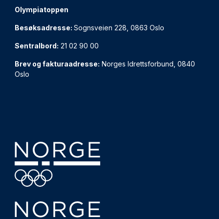
Olympiatoppen
Besøksadresse:
Sognsveien 228, 0863 Oslo
Sentralbord:
21 02 90 00
Brev og fakturaadresse:
Norges Idrettsforbund, 0840
Oslo