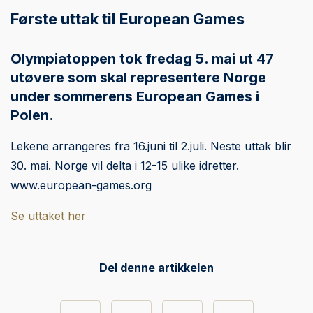
Første uttak til European Games
Olympiatoppen tok fredag 5. mai ut 47
utøvere som skal representere Norge
under sommerens European Games i
Polen.
Lekene arrangeres fra 16.juni til 2.juli. Neste uttak blir
30. mai. Norge vil delta i 12-15 ulike idretter.
www.european-games.org
Se uttaket her
Del denne artikkelen