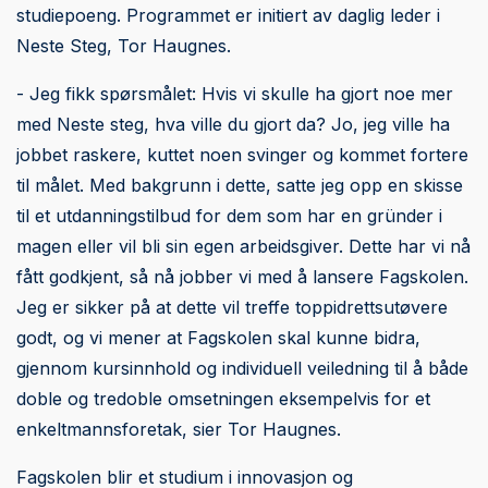
studiepoeng. Programmet er initiert av daglig leder i
Neste Steg, Tor Haugnes.
- Jeg fikk spørsmålet: Hvis vi skulle ha gjort noe mer
med Neste steg, hva ville du gjort da? Jo, jeg ville ha
jobbet raskere, kuttet noen svinger og kommet fortere
til målet. Med bakgrunn i dette, satte jeg opp en skisse
til et utdanningstilbud for dem som har en gründer i
magen eller vil bli sin egen arbeidsgiver. Dette har vi nå
fått godkjent, så nå jobber vi med å lansere Fagskolen.
Jeg er sikker på at dette vil treffe toppidrettsutøvere
godt, og vi mener at Fagskolen skal kunne bidra,
gjennom kursinnhold og individuell veiledning til å både
doble og tredoble omsetningen eksempelvis for et
enkeltmannsforetak, sier Tor Haugnes.
Fagskolen blir et studium i innovasjon og