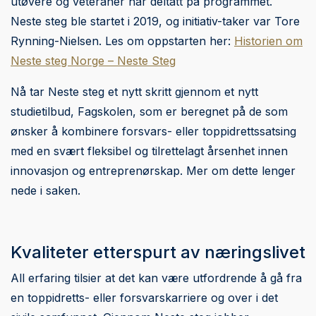
utøvere og veteraner har deltatt på programmet.
Neste steg ble startet i 2019, og initiativ-taker var Tore
Rynning-Nielsen. Les om oppstarten her:
Historien om
Neste steg Norge – Neste Steg
Nå tar Neste steg et nytt skritt gjennom et nytt
studietilbud, Fagskolen, som er beregnet på de som
ønsker å kombinere forsvars- eller toppidrettssatsing
med en svært fleksibel og tilrettelagt årsenhet innen
innovasjon og entreprenørskap. Mer om dette lenger
nede i saken.
Kvaliteter etterspurt av næringslivet
All erfaring tilsier at det kan være utfordrende å gå fra
en toppidretts- eller forsvarskarriere og over i det