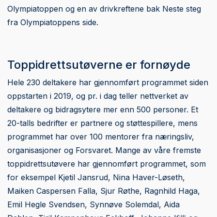
Olympiatoppen og en av drivkreftene bak Neste steg
fra Olympiatoppens side.
Toppidrettsutøverne er fornøyde
Hele 230 deltakere har gjennomført programmet siden
oppstarten i 2019, og pr. i dag teller nettverket av
deltakere og bidragsytere mer enn 500 personer. Et
20-talls bedrifter er partnere og støttespillere, mens
programmet har over 100 mentorer fra næringsliv,
organisasjoner og Forsvaret. Mange av våre fremste
toppidrettsutøvere har gjennomført programmet, som
for eksempel Kjetil Jansrud, Nina Haver-Løseth,
Maiken Caspersen Falla, Sjur Røthe, Ragnhild Haga,
Emil Hegle Svendsen, Synnøve Solemdal, Aida