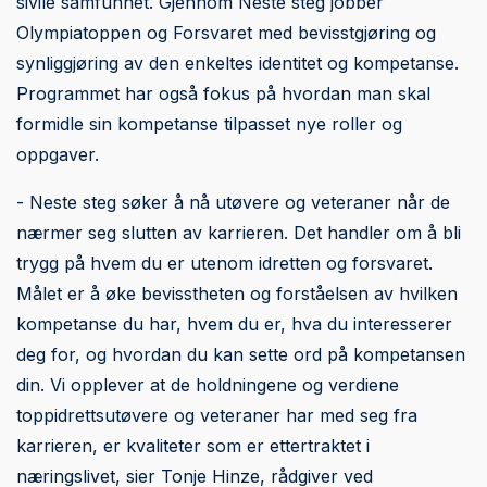
sivile samfunnet. Gjennom Neste steg jobber
Olympiatoppen og Forsvaret med bevisstgjøring og
synliggjøring av den enkeltes identitet og kompetanse.
Programmet har også fokus på hvordan man skal
formidle sin kompetanse tilpasset nye roller og
oppgaver.
- Neste steg søker å nå utøvere og veteraner når de
nærmer seg slutten av karrieren. Det handler om å bli
trygg på hvem du er utenom idretten og forsvaret.
Målet er å øke bevisstheten og forståelsen av hvilken
kompetanse du har, hvem du er, hva du interesserer
deg for, og hvordan du kan sette ord på kompetansen
din. Vi opplever at de holdningene og verdiene
toppidrettsutøvere og veteraner har med seg fra
karrieren, er kvaliteter som er ettertraktet i
næringslivet, sier Tonje Hinze, rådgiver ved