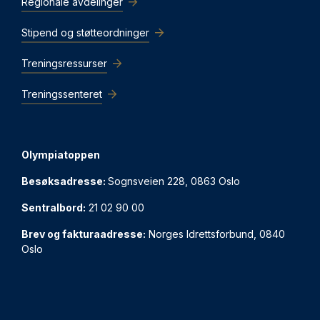
Regionale avdelinger
Stipend og støtteordninger
Treningsressurser
Treningssenteret
Olympiatoppen
Besøksadresse:
Sognsveien 228, 0863 Oslo
Sentralbord:
21 02 90 00
Brev og fakturaadresse:
Norges Idrettsforbund, 0840
Oslo