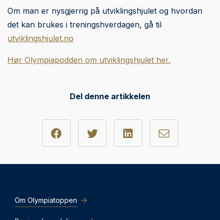
Om man er nysgjerrig på utviklingshjulet og hvordan
det kan brukes i treningshverdagen, gå til
utviklingshjulet.no
Hør Olympiapodden om utviklingshjulet her.
Del denne artikkelen
Om Olympiatoppen