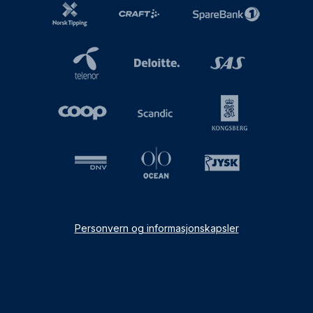
Personvern og informasjonskapsler