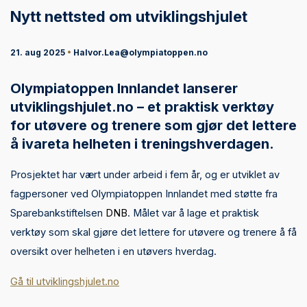
Nytt nettsted om utviklingshjulet
21. aug 2025
•
Halvor.Lea@olympiatoppen.no
Olympiatoppen Innlandet lanserer
utviklingshjulet.no – et praktisk verktøy
for utøvere og trenere som gjør det lettere
å ivareta helheten i treningshverdagen.
Prosjektet har vært under arbeid i fem år, og er utviklet av
fagpersoner ved Olympiatoppen Innlandet med støtte fra
Sparebankstiftelsen
DNB
. Målet var å lage et praktisk
verktøy som skal gjøre det lettere for utøvere og trenere å få
oversikt over helheten i en utøvers hverdag.
Gå til utviklingshjulet.no