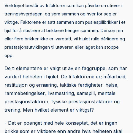
Verktøyet består av ti faktorer som kan påvirke en utøver i
treningshverdagen, og som sammen og hver for seg er
viktige. Faktorene er satt sammen som puslespillbrikker i et
hjul for å illustrere at brikkene henger sammen. Dersom en
eller flere brikker ikke er ivaretatt, vil hjulet rulle dårligere og
prestasjonsutviklingen til utøveren eller laget kan stoppe
opp.
De ti elementene er valgt ut av en faggruppe, som har
vurdert helheten i hjulet. De ti faktorene er; målarbeid,
restitusjon og ernæring, taktiske ferdigheter, helse,
rammebetingelser, livsmestring, samspill, mentale
prestasjonsfaktorer, fysiske prestasjonsfaktorer og
trening. Men hvilket element er viktigst?
- Det er poenget med hele konseptet, det er ingen
brikke som er viktigere enn andre hvis helheten skal