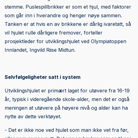
stemme. Puslespillbrikker er som et hjul, med faktorer
som går inn i hverandre og henger nøye sammen.
Tanken er at hvis en av brikkene er dårlig ivaretatt, så
vil hjulet rulle dårligere fremover, forteller
prosjektleder for utviklingshjulet ved Olympiatoppen
Innlandet, Ingvild Riise Midtun.
Selvfølgeligheter satt i system
Utviklingshjulet er primært laget for utøvere fra 16-19
år, typisk i videregående skole-alder, men det er også
meningen at utøvere på høyere nivå og alder kan ha
nytte av dette verktøyet.
- Det er ikke noe ved hjulet som man ikke vet fra før,