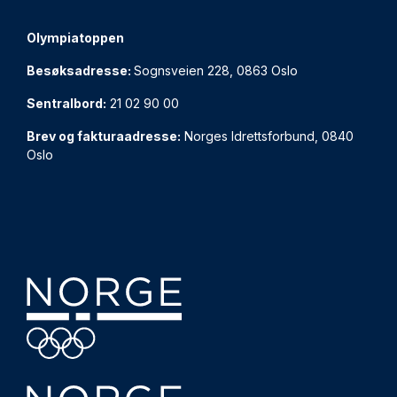
Olympiatoppen
Besøksadresse:
Sognsveien 228, 0863 Oslo
Sentralbord:
21 02 90 00
Brev og fakturaadresse:
Norges Idrettsforbund, 0840
Oslo