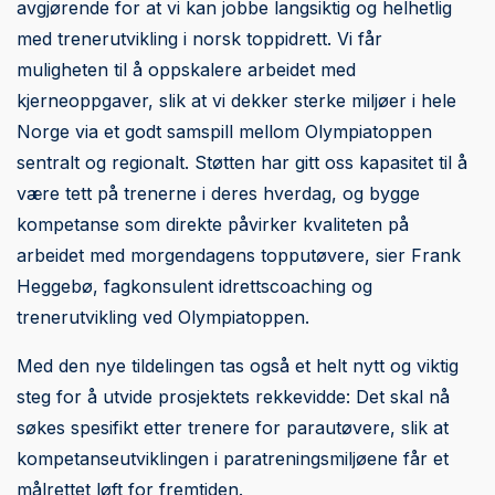
avgjørende for at vi kan jobbe langsiktig og helhetlig
med trenerutvikling i norsk toppidrett. Vi får
muligheten til å oppskalere arbeidet med
kjerneoppgaver, slik at vi dekker sterke miljøer i hele
Norge via et godt samspill mellom Olympiatoppen
sentralt og regionalt. Støtten har gitt oss kapasitet til å
være tett på trenerne i deres hverdag, og bygge
kompetanse som direkte påvirker kvaliteten på
arbeidet med morgendagens topputøvere, sier Frank
Heggebø, fagkonsulent idrettscoaching og
trenerutvikling ved Olympiatoppen.
Med den nye tildelingen tas også et helt nytt og viktig
steg for å utvide prosjektets rekkevidde: Det skal nå
søkes spesifikt etter trenere for parautøvere, slik at
kompetanseutviklingen i paratreningsmiljøene får et
målrettet løft for fremtiden.