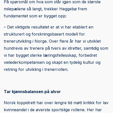
På spørsmål om hva som står igjen som de største
milepælene så langt, trekker Heggebø frem
fundamentet som er bygget opp:
– Det viktigste resultatet er at vi har etablert en
strukturert og forskningsbasert modell for
trenerutvikling i Norge. Over flere år har vi utviklet
hundrevis av trenere på tvers av idretter, samtidig som
vi har bygget sterke læringsfellesskap, forbedret
veilederkompetansen og skapt en tydelig kultur og
retning for utvikling i trenerrollen.
Tar kjønnsbalansen på alvor
Norsk toppidrett har over lengre tid møtt kritikk for lav
kvinneandel i de øverste sportslige rollene. Her har