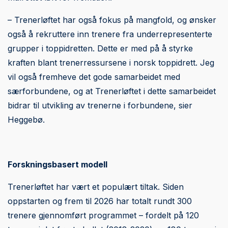
– Trenerløftet har også fokus på mangfold, og ønsker
også å rekruttere inn trenere fra underrepresenterte
grupper i toppidretten. Dette er med på å styrke
kraften blant trenerressursene i norsk toppidrett. Jeg
vil også fremheve det gode samarbeidet med
særforbundene, og at Trenerløftet i dette samarbeidet
bidrar til utvikling av trenerne i forbundene, sier
Heggebø.
Forskningsbasert modell
Trenerløftet har vært et populært tiltak. Siden
oppstarten og frem til 2026 har totalt rundt 300
trenere gjennomført programmet – fordelt på 120