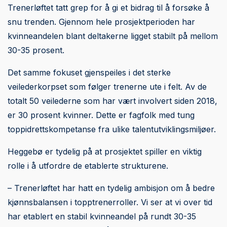
Trenerløftet tatt grep for å gi et bidrag til å forsøke å
snu trenden. Gjennom hele prosjektperioden har
kvinneandelen blant deltakerne ligget stabilt på mellom
30-35 prosent.
Det samme fokuset gjenspeiles i det sterke
veilederkorpset som følger trenerne ute i felt. Av de
totalt 50 veilederne som har vært involvert siden 2018,
er 30 prosent kvinner. Dette er fagfolk med tung
toppidrettskompetanse fra ulike talentutviklingsmiljøer.
Heggebø er tydelig på at prosjektet spiller en viktig
rolle i å utfordre de etablerte strukturene.
– Trenerløftet har hatt en tydelig ambisjon om å bedre
kjønnsbalansen i topptrenerroller. Vi ser at vi over tid
har etablert en stabil kvinneandel på rundt 30-35