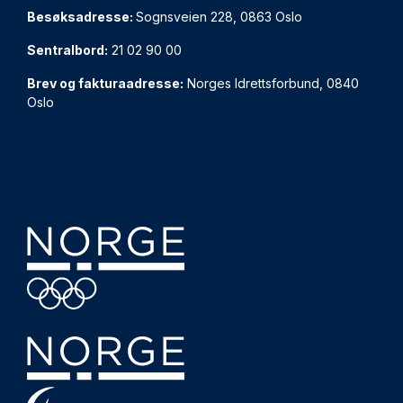
Besøksadresse:
Sognsveien 228, 0863 Oslo
Sentralbord:
21 02 90 00
Brev og fakturaadresse:
Norges Idrettsforbund, 0840
Oslo