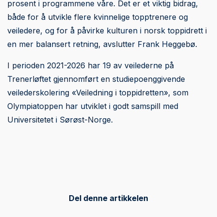
prosent i programmene våre. Det er et viktig bidrag,
både for å utvikle flere kvinnelige topptrenere og
veiledere, og for å påvirke kulturen i norsk toppidrett i
en mer balansert retning, avslutter Frank Heggebø.
I perioden 2021-2026 har 19 av veilederne på
Trenerløftet gjennomført en studiepoenggivende
veilederskolering «Veiledning i toppidretten», som
Olympiatoppen har utviklet i godt samspill med
Universitetet i Sørøst-Norge.
Del denne artikkelen