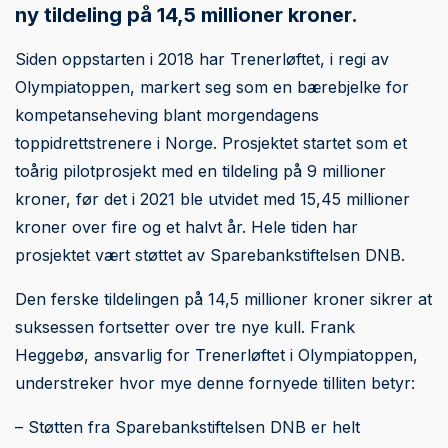
ny tildeling på 14,5 millioner kroner.
Siden oppstarten i 2018 har Trenerløftet, i regi av
Olympiatoppen, markert seg som en bærebjelke for
kompetanseheving blant morgendagens
toppidrettstrenere i Norge. Prosjektet startet som et
toårig pilotprosjekt med en tildeling på 9 millioner
kroner, før det i 2021 ble utvidet med 15,45 millioner
kroner over fire og et halvt år. Hele tiden har
prosjektet vært støttet av Sparebankstiftelsen DNB.
Den ferske tildelingen på 14,5 millioner kroner sikrer at
suksessen fortsetter over tre nye kull. Frank
Heggebø, ansvarlig for Trenerløftet i Olympiatoppen,
understreker hvor mye denne fornyede tilliten betyr:
– Støtten fra Sparebankstiftelsen DNB er helt