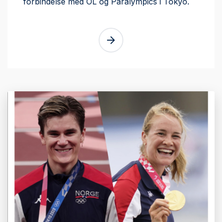
forbindelse med OL og Paralympics i Tokyo.