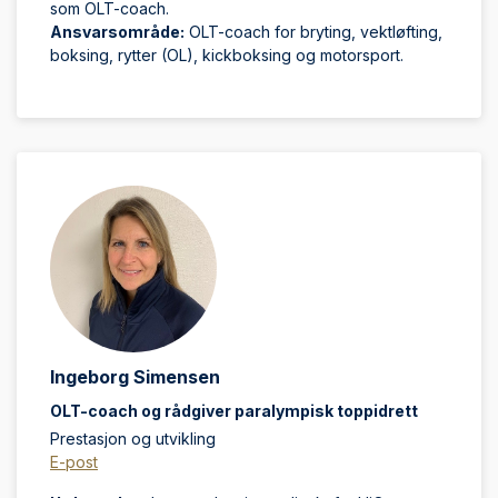
som OLT-coach.
Ansvarsområde:
OLT-coach for bryting, vektløfting,
boksing, rytter (OL), kickboksing og motorsport.
Ingeborg Simensen
OLT-coach og rådgiver paralympisk toppidrett
Prestasjon og utvikling
E-post