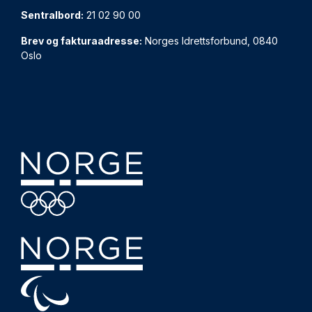
Sentralbord:
21 02 90 00
Brev og fakturaadresse:
Norges Idrettsforbund, 0840
Oslo