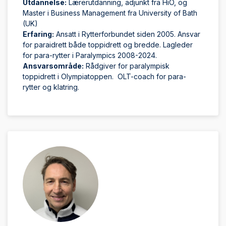
Utdannelse:
Lærerutdanning, adjunkt fra HiO, og
Master i Business Management fra University of Bath
(UK)
Erfaring:
Ansatt i Rytterforbundet siden 2005. Ansvar
for paraidrett både toppidrett og bredde. Lagleder
for para-rytter i Paralympics 2008-2024.
Ansvarsområde:
Rådgiver for paralympisk
toppidrett i Olympiatoppen. OLT-coach for para-
rytter og klatring.