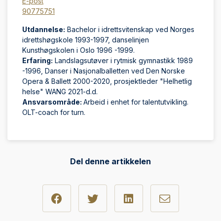
E-post
90775751
Utdannelse:
Bachelor i idrettsvitenskap ved Norges
idrettshøgskole 1993-1997, danselinjen
Kunsthøgskolen i Oslo 1996 -1999.
Erfaring:
Landslagsutøver i rytmisk gymnastikk 1989
-1996, Danser i Nasjonalballetten ved Den Norske
Opera & Ballett 2000-2020, prosjektleder "Helhetlig
helse" WANG 2021-d.d.
Ansvarsområde:
Arbeid i enhet for talentutvikling.
OLT-coach for turn.
Del denne artikkelen