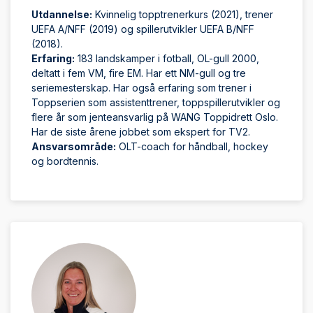
Utdannelse:
Kvinnelig topptrenerkurs (2021), trener
UEFA A/NFF (2019) og spillerutvikler UEFA B/NFF
(2018).
Erfaring:
183 landskamper i fotball, OL-gull 2000,
deltatt i fem VM, fire EM. Har ett NM-gull og tre
seriemesterskap. Har også erfaring som trener i
Toppserien som assistenttrener, toppspillerutvikler og
flere år som jenteansvarlig på WANG Toppidrett Oslo.
Har de siste årene jobbet som ekspert for TV2.
Ansvarsområde:
OLT-coach for håndball, hockey
og bordtennis.