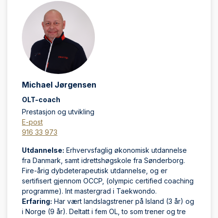
Michael Jørgensen
OLT-coach
Prestasjon og utvikling
E-post
916 33 973
Utdannelse:
Erhvervsfaglig økonomisk utdannelse
fra Danmark, samt idrettshøgskole fra Sønderborg.
Fire-årig dybdeterapeutisk utdannelse, og er
sertifisert gjennom OCCP, (olympic certified coaching
programme). Int mastergrad i Taekwondo.
Erfaring:
Har vært landslagstrener på Island (3 år) og
i Norge (9 år). Deltatt i fem OL, to som trener og tre