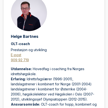
Helge Bartnes
OLT-coach
Prestasjon og utvikling
E-post
909 92 719
Utdannelse:
Hovedfag i coaching fra Norges
idrettshøgskole.
Erfaring:
Idrettsfagslærer (1996-2001),
landslagstrener i kombinert for Norge (2001-2004)
landslagstrener i kombinert for Østerrike (2004-
2006), høgskolelektor ved Høgskolen i Oslo (2007-
2012), utviklingssjef Olympiatoppen (2012-2015).
Ansvarsområde:
OLT-coach for hopp, kombinert og