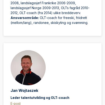
2008, landslagssjef Frankrike 2006-2009,
landslagssjef Norge 2009-2013, OLTs fagråd 2010-
2012, OLT-coach (fra 2014) ulike breddeverv.
Ansvarsområde:
OLT-coach for freeski, friidrett
(mellom/lang), randonee, skiskyting og svømming.
Jan Wojtaszek
Leder talentutvikling og OLT-coach
E-post