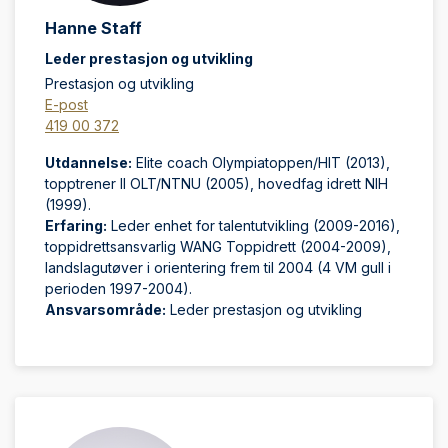
Hanne Staff
Leder prestasjon og utvikling
Prestasjon og utvikling
E-post
419 00 372
Utdannelse:
Elite coach Olympiatoppen/HIT (2013),
topptrener II OLT/NTNU (2005), hovedfag idrett NIH
(1999).
Erfaring:
Leder enhet for talentutvikling (2009-2016),
toppidrettsansvarlig WANG Toppidrett (2004-2009),
landslagutøver i orientering frem til 2004 (4 VM gull i
perioden 1997-2004).
Ansvarsområde:
Leder prestasjon og utvikling