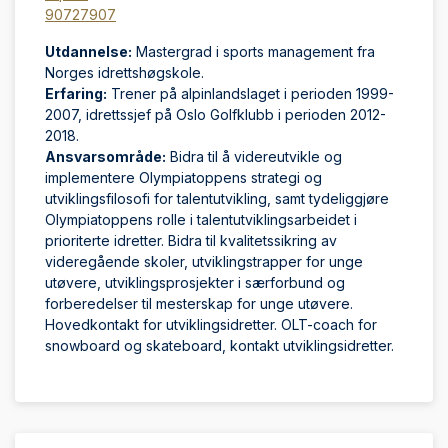
90727907
Utdannelse:
Mastergrad i sports management fra
Norges idrettshøgskole.
Erfaring:
Trener på alpinlandslaget i perioden 1999-
2007, idrettssjef på Oslo Golfklubb i perioden 2012-
2018.
Ansvarsområde:
Bidra til å videreutvikle og
implementere Olympiatoppens strategi og
utviklingsfilosofi for talentutvikling, samt tydeliggjøre
Olympiatoppens rolle i talentutviklingsarbeidet i
prioriterte idretter. Bidra til kvalitetssikring av
videregående skoler, utviklingstrapper for unge
utøvere, utviklingsprosjekter i særforbund og
forberedelser til mesterskap for unge utøvere.
Hovedkontakt for utviklingsidretter. OLT-coach for
snowboard og skateboard, kontakt utviklingsidretter.