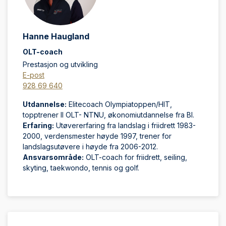
Hanne Haugland
OLT-coach
Prestasjon og utvikling
E-post
928 69 640
Utdannelse:
Elitecoach Olympiatoppen/HIT,
topptrener II OLT- NTNU, økonomiutdannelse fra BI.
Erfaring:
Utøvererfaring fra landslag i friidrett 1983-
2000, verdensmester høyde 1997, trener for
landslagsutøvere i høyde fra 2006-2012.
Ansvarsområde:
OLT-coach for friidrett, seiling,
skyting, taekwondo, tennis og golf.