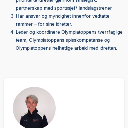
prioriterte idretter gjennom strategisk.
partnerskap med sportssjef/ landslagstrener
Har ansvar og myndighet innenfor vedtatte
rammer – for sine idretter.
Leder og koordinere Olympiatoppens tverrfaglige
team, Olympiatoppens spisskompetanse og
Olympiatoppens helhetlige arbeid med idretten.