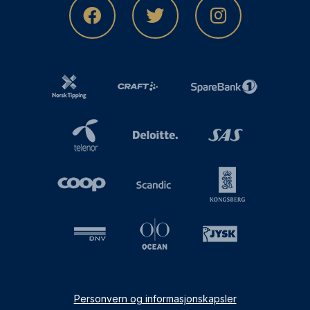
Personvern og informasjonskapsler