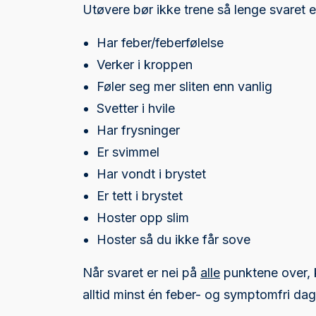
Utøvere bør ikke trene så lenge svaret e
Har feber/feberfølelse
Verker i kroppen
Føler seg mer sliten enn vanlig
Svetter i hvile
Har frysninger
Er svimmel
Har vondt i brystet
Er tett i brystet
Hoster opp slim
Hoster så du ikke får sove
Når svaret er nei på
alle
punktene over, 
alltid minst én feber- og symptomfri dag 