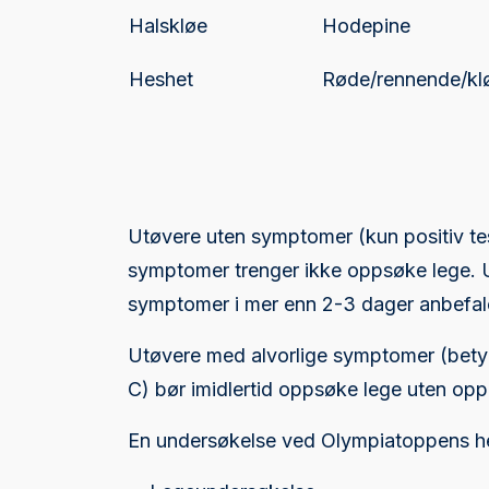
Halskløe
Hodepine
Heshet
Røde/rennende/kl
Utøvere uten symptomer (kun positiv te
symptomer trenger ikke oppsøke lege. Ut
symptomer i mer enn 2-3 dager anbefale
Utøvere med alvorlige symptomer (betyd
C) bør imidlertid oppsøke lege uten opp
En undersøkelse ved Olympiatoppens hel