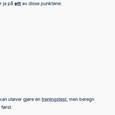
r ja på
ett
av disse punktene:
kan utøver gjøre en
treningstest
, men beregn
først.