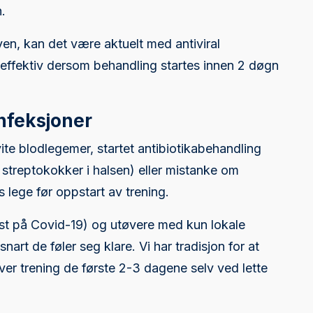
.
ven, kan det være aktuelt med antiviral
 effektiv dersom behandling startes innen 2 døgn
nfeksjoner
ite blodlegemer, startet antibiotikabehandling
r streptokokker i halsen) eller mistanke om
 lege før oppstart av trening.
st på Covid-19) og utøvere med kun lokale
art de føler seg klare. Vi har tradisjon for at
over trening de første 2-3 dagene selv ved lette