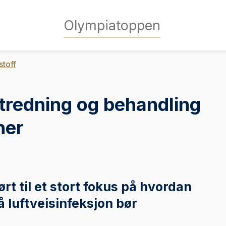
Olympiatoppen
stoff
utredning og behandling
ner
t til et stort fokus på hvordan
luftveisinfeksjon bør