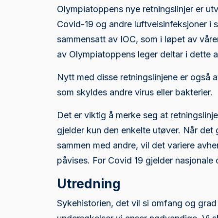
Olympiatoppens nye retningslinjer er u
Covid-19 og andre luftveisinfeksjoner i
sammensatt av IOC, som i løpet av våren
av Olympiatoppens leger deltar i dette a
Nytt med disse retningslinjene er også a
som skyldes andre virus eller bakterier.
Det er viktig å merke seg at retningslin
gjelder kun den enkelte utøver. Når det
sammen med andre, vil det variere avheng
påvises. For Covid 19 gjelder nasjonale 
Utredning
Sykehistorien, det vil si omfang og grad