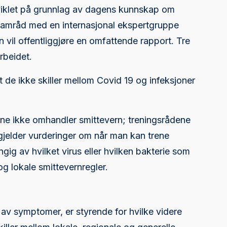
tviklet på grunnlag av dagens kunnskap om
 samråd med en internasjonal ekspertgruppe
 vil offentliggjøre en omfattende rapport. Tre
rbeidet.
t de ikke skiller mellom Covid 19 og infeksjoner
jene ikke omhandler smittevern; treningsrådene
 gjelder vurderinger om når man kan trene
ig av hvilket virus eller hvilken bakterie som
og lokale smittevernregler.
 av symptomer, er styrende for hvilke videre