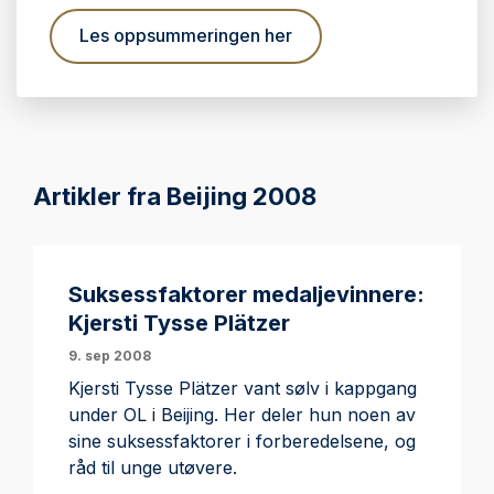
Les oppsummeringen her
Artikler fra Beijing 2008
Suksessfaktorer medaljevinnere:
Kjersti Tysse Plätzer
9. sep 2008
Kjersti Tysse Plätzer vant sølv i kappgang
under OL i Beijing. Her deler hun noen av
sine suksessfaktorer i forberedelsene, og
råd til unge utøvere.