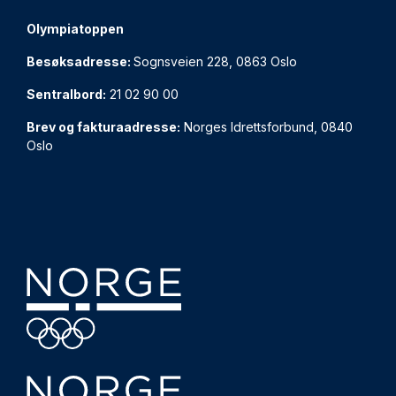
Olympiatoppen
Besøksadresse:
Sognsveien 228, 0863 Oslo
Sentralbord:
21 02 90 00
Brev og fakturaadresse:
Norges Idrettsforbund, 0840
Oslo