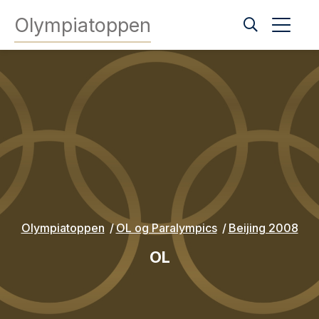
Olympiatoppen
Olympiatoppen
OL og Paralympics
Beijing 2008
OL