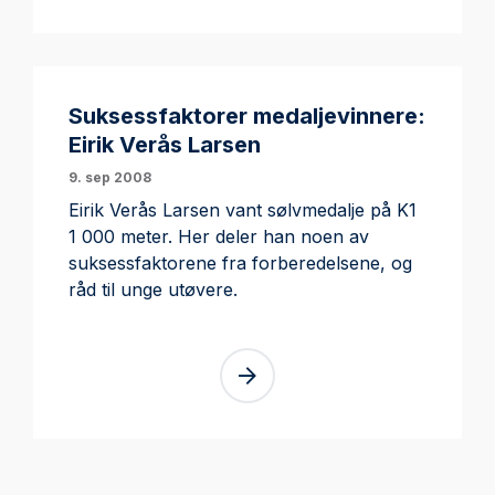
Suksessfaktorer medaljevinnere:
Eirik Verås Larsen
9. sep 2008
Eirik Verås Larsen vant sølvmedalje på K1
1 000 meter. Her deler han noen av
suksessfaktorene fra forberedelsene, og
råd til unge utøvere.